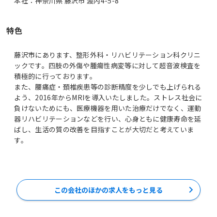
本社：神奈川県 藤沢市 渡内4-5-8
特色
藤沢市にあります、整形外科・リハビリテーション科クリニ
ックです。四肢の外傷や腫瘍性病変等に対して超音波検査を
積極的に行っております。
また、腰痛症・頚椎疾患等の診断精度を少しでも上げられる
よう、2016年からMRIを導入いたしました。ストレス社会に
負けないためにも、医療機器を用いた治療だけでなく、運動
器リハビリテーションなどを行い、心身ともに健康寿命を延
ばし、生活の質の改善を目指すことが大切だと考えていま
す。
この会社のほかの求人をもっと見る