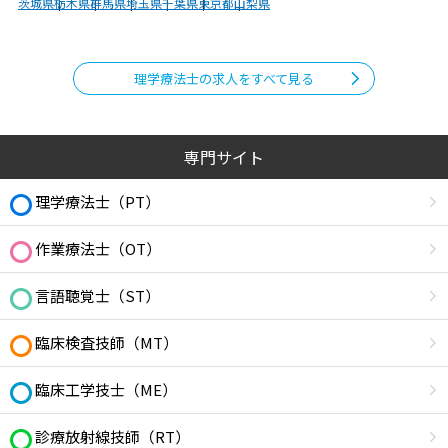
茨城県
栃木県
群馬県
埼玉県
千葉県
東京都
山梨県
理学療法士の求人をすべて見る
専門サイト
理学療法士（PT）
作業療法士（OT）
言語聴覚士（ST）
臨床検査技師（MT）
臨床工学技士（ME）
診療放射線技師（RT）