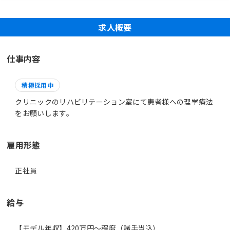
求人概要
仕事内容
積極採用中
クリニックのリハビリテーション室にて患者様への理学療法
をお願いします。
雇用形態
正社員
給与
【モデル年収】420万円〜程度（諸手当込）