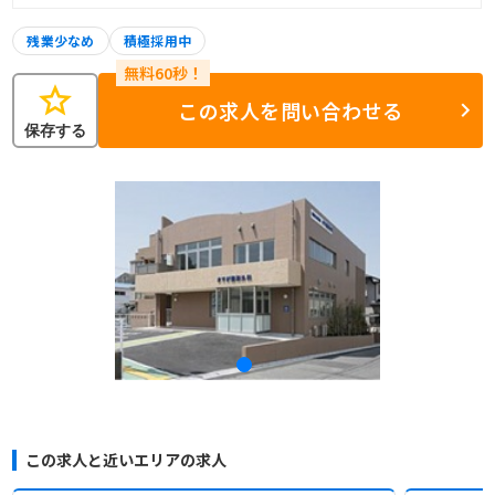
残業少なめ
積極採用中
star
この求人を問い合わせる
保存する
この求人と近いエリアの求人