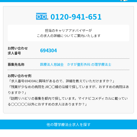
0120-941-651
担当のキャリアアドバイザーが
この求人の詳細についてご案内いたします
お問い合わせ
694304
求人番号
募集先名称
医療法人慈誠会 かすが整形外科 の理学療法士
お問い合わせ例
「求人番号694304に興味があるので、詳細を教えていただけますか？」
「残業が少なめの病院をJR○○線の沿線で探していますが、おすすめの病院はあ
りますか？」
「訪問リハビリの募集を都内で探しています。マイナビコメディカルに載ってい
る○○○○○以外におすすめの求人はありますか？」
他の理学療法士求人を探す