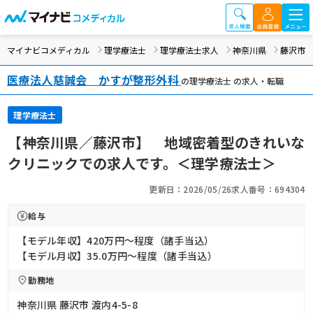
マイナビコメディカル
理学療法士
理学療法士求人
神奈川県
藤沢市
医療法人慈誠会 かすが整形外科
の理学療法士 の求人・転職
理学療法士
【神奈川県／藤沢市】 地域密着型のきれいな
クリニックでの求人です。＜理学療法士＞
更新日：2026/05/26
求人番号：694304
給与
【モデル年収】420万円〜程度（諸手当込）
【モデル月収】35.0万円〜程度（諸手当込）
勤務地
神奈川県 藤沢市 渡内4-5-8