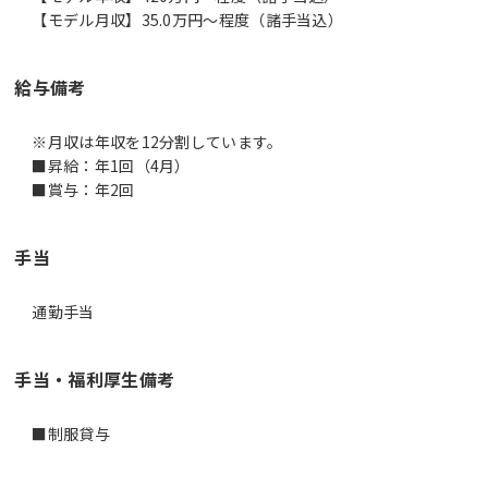
【モデル月収】35.0万円〜程度（諸手当込）
給与備考
※月収は年収を12分割しています。
■昇給：年1回（4月）
■賞与：年2回
手当
通勤手当
手当・福利厚生備考
■制服貸与