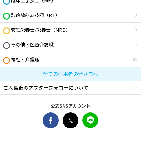
臨床工学技士（ME）
診療放射線技師（RT）
管理栄養士/栄養士（NRD）
その他・医療介護職
福祉・介護職
全ての利用者の皆さまへ
ご入職後のアフターフォローについて
公式SNSアカウント