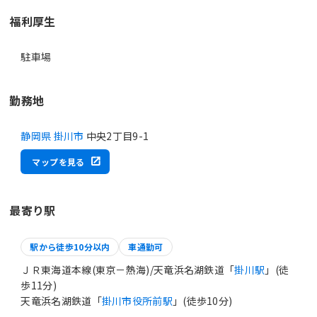
福利厚生
駐車場
勤務地
静岡県 掛川市
中央2丁目9-1
マップを見る
最寄り駅
駅から徒歩10分以内
車通勤可
ＪＲ東海道本線(東京－熱海)/天竜浜名湖鉄道「
掛川駅
」(徒
歩11分)
天竜浜名湖鉄道「
掛川市役所前駅
」(徒歩10分)