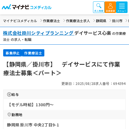
マイナビコメディカル
作業療法士
作業療法士求人
静岡県
掛川市
株式会社掛川シティプランニング
デイサービス心楽
の作業療
法士 の求人・転職
募集停止
作業療法士
【静岡県／掛川市】 デイサービスにて作業
療法士募集＜パート＞
更新日：2025/08/28
求人番号：694394
給与
【モデル時給】1300円〜
勤務地
静岡県 掛川市 中央2丁目9-1