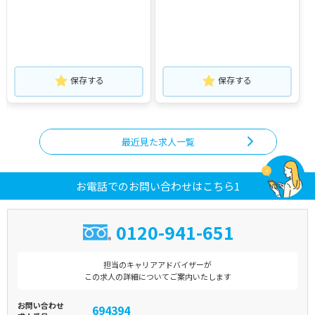
保存する
保存する
最近見た求人一覧
お電話でのお問い合わせはこちら1
0120-941-651
担当のキャリアアドバイザーが
この求人の詳細についてご案内いたします
お問い合わせ
694394