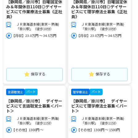
【静岡県／掛川市】日曜固定休
【静岡県／掛川市】日曜固定休
み＆年間休日110日◎デイサー
み＆年間休日110日◎デイサー
ビスにて作業療法士募集《正社
ビスにて理学療法士募集《正社
員》
員》
ＪＲ東海道本線(東京－熱海)
ＪＲ東海道本線(東京－熱海)
「掛川駅」（徒歩10分）
「掛川駅」（徒歩10分）
【月収】23.0万円 ～ 34.5万円
【月収】23.0万円 ～ 34.5万円
保存する
保存する
パート
パート
言語聴覚士
理学療法士
【静岡県／掛川市】 デイサー
【静岡県／掛川市】 デイサー
ビスにて言語聴覚士募集＜パー
ビスにて理学療法士募集＜パー
ト＞
ト＞
ＪＲ東海道本線(東京－熱海)
ＪＲ東海道本線(東京－熱海)
「掛川駅」（徒歩11分）
「掛川駅」（徒歩11分）
【その他】1300円 ～
【その他】1300円 ～ 1500円