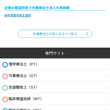
近隣の都道府県で作業療法士求人を再検索
岐阜県
愛知県
三重県
作業療法士の求人をすべて見る
専門サイト
理学療法士（PT）
作業療法士（OT）
言語聴覚士（ST）
臨床検査技師（MT）