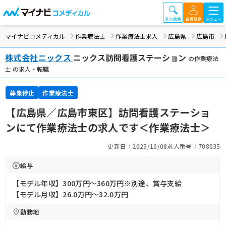
マイナビコメディカル
作業療法士
作業療法士求人
広島県
広島市
株式会社ニックス
ニックス訪問看護ステーション
の作業療法
士 の求人・転職
募集停止
作業療法士
【広島県／広島市東区】訪問看護ステーショ
ンにて作業療法士の求人です＜作業療法士＞
更新日：2025/10/08
求人番号：708035
給与
【モデル年収】300万円〜360万円※別途、賞与支給
【モデル月収】26.0万円〜32.0万円
勤務地