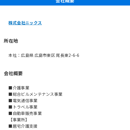
会社概要
株式会社ニックス
所在地
本社：広島県 広島市東区 尾長東2-6-6
会社概要
■介護事業
■総合ビルメンテナンス事業
■電気通信事業
■トラベル事業
■自動車販売事業
【事業所】
■居宅介護支援