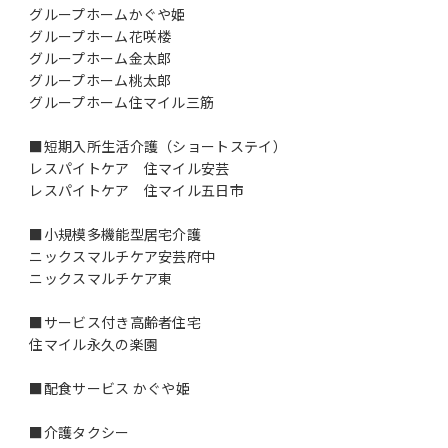
グループホームかぐや姫
グループホーム花咲楼
グループホーム金太郎
グループホーム桃太郎
グループホーム住マイル三筋
■短期入所生活介護（ショートステイ）
レスパイトケア 住マイル安芸
レスパイトケア 住マイル五日市
■小規模多機能型居宅介護
ニックスマルチケア安芸府中
ニックスマルチケア東
■サービス付き高齢者住宅
住マイル永久の楽園
■配食サービス かぐや姫
■介護タクシー