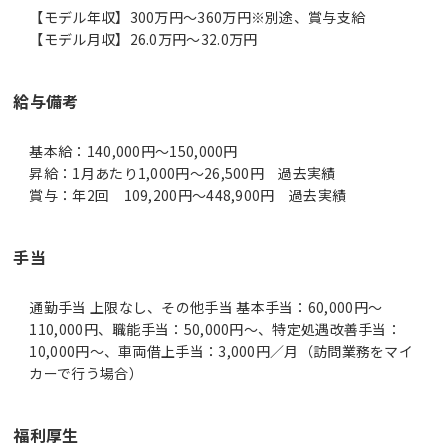
【モデル年収】300万円〜360万円※別途、賞与支給
【モデル月収】26.0万円〜32.0万円
給与備考
基本給：140,000円～150,000円
昇給：1月あたり1,000円～26,500円 過去実績
賞与：年2回 109,200円～448,900円 過去実績
手当
通勤手当 上限なし、その他手当 基本手当：60,000円～
110,000円、職能手当：50,000円～、特定処遇改善手当：
10,000円～、車両借上手当：3,000円／月（訪問業務をマイ
カーで行う場合）
福利厚生