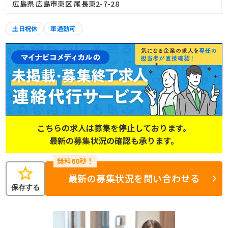
広島県 広島市東区 尾長東2-7-28
土日祝休
車通勤可
こちらの求人は募集を停止しております。
最新の募集状況の確認も承ります。
star
最新の募集状況を問い合わせる
保存する