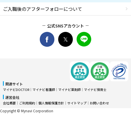
ご入職後のアフターフォローについて
公式SNSアカウント
関連サイト
マイナビDOCTOR
│
マイナビ看護師
│
マイナビ薬剤師
│
マイナビ保育士
運営会社
会社概要
│
ご利用規約
│
個人情報保護方針
│
サイトマップ
│
お問い合わせ
Copyright © Mynavi Corporation