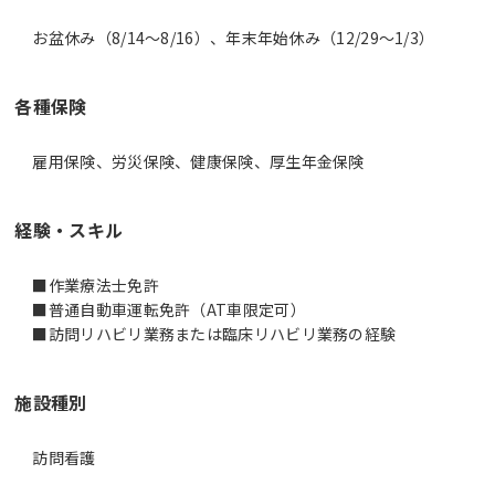
お盆休み（8/14～8/16）、年末年始休み（12/29～1/3）
各種保険
雇用保険、労災保険、健康保険、厚生年金保険
経験・スキル
■作業療法士免許
■普通自動車運転免許（AT車限定可）
■訪問リハビリ業務または臨床リハビリ業務の経験
施設種別
訪問看護