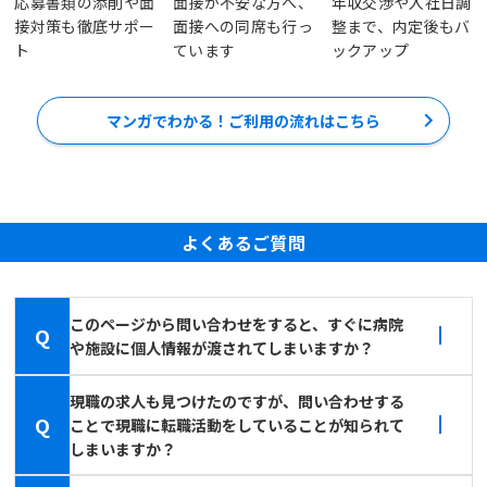
応募書類の添削や面
面接が不安な方へ、
年収交渉や入社日調
接対策も徹底サポー
面接への同席も行っ
整まで、内定後もバ
ト
ています
ックアップ
マンガでわかる！ご利用の流れはこちら
よくあるご質問
このページから問い合わせをすると、すぐに病院
Q
や施設に個人情報が渡されてしまいますか？
現職の求人も見つけたのですが、問い合わせする
Q
ことで現職に転職活動をしていることが知られて
しまいますか？