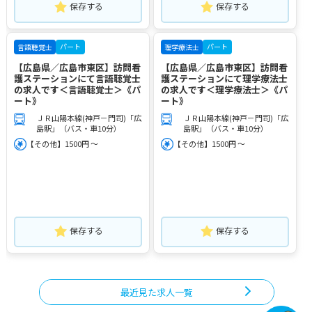
保存する
保存する
パート
パート
言語聴覚士
理学療法士
【広島県／広島市東区】訪問看
【広島県／広島市東区】訪問看
護ステーションにて言語聴覚士
護ステーションにて理学療法士
の求人です＜言語聴覚士＞《パ
の求人です＜理学療法士＞《パ
ート》
ート》
ＪＲ山陽本線(神戸－門司)「広
ＪＲ山陽本線(神戸－門司)「広
島駅」（バス・車10分）
島駅」（バス・車10分）
【その他】1500円 ～
【その他】1500円 ～
保存する
保存する
最近見た求人一覧