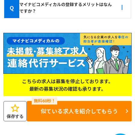
マイナビコメディカルの登録するメリットはなん
Q
ですか？
こちらの求人は募集を停止しております。
最新の募集状況の確認も承ります。
star
似ている求人を紹介してもらう
保存する