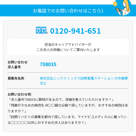
お電話でのお問い合わせはこちら1
0120-941-651
担当のキャリアアドバイザーが
この求人の詳細についてご案内いたします
お問い合わせ
708035
求人番号
募集先名称
株式会社ニックス ニックス訪問看護ステーション の作業療
法士
お問い合わせ例
「求人番号708035に興味があるので、詳細を教えていただけますか？」
「残業が少なめの病院をJR○○線の沿線で探していますが、おすすめの病院はあ
りますか？」
「訪問リハビリの募集を都内で探しています。マイナビコメディカルに載ってい
る○○○○○以外におすすめの求人はありますか？」