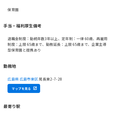
保育園
手当・福利厚生備考
退職金制度：勤続年数3年以上、定年制：一律 60歳、再雇用
制度：上限 65歳まで、勤務延長：上限 65歳まで、企業主導
型保育園と提携あり
勤務地
広島県 広島市東区
尾長東2-7-28
マップを見る
最寄り駅