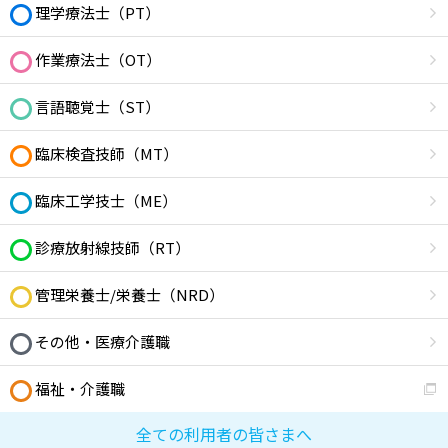
理学療法士（PT）
作業療法士（OT）
言語聴覚士（ST）
臨床検査技師（MT）
臨床工学技士（ME）
診療放射線技師（RT）
管理栄養士/栄養士（NRD）
その他・医療介護職
福祉・介護職
全ての利用者の皆さまへ