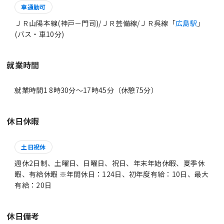
車通勤可
ＪＲ山陽本線(神戸－門司)/ＪＲ芸備線/ＪＲ呉線「
広島駅
」
(バス・車10分)
就業時間
就業時間1 8時30分〜17時45分（休憩75分）
休日休暇
土日祝休
週休2日制、土曜日、日曜日、祝日、年末年始休暇、夏季休
暇、有給休暇 ※年間休日：124日、初年度有給：10日、最大
有給：20日
休日備考