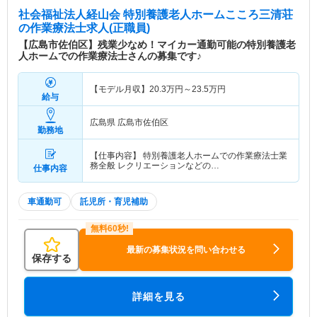
社会福祉法人経山会 特別養護老人ホームこころ三清荘
の作業療法士求人(正職員)
【広島市佐伯区】残業少なめ！マイカー通勤可能の特別養護老
人ホームでの作業療法士さんの募集です♪
【モデル月収】
20.3
万円～
23.5
万円
給与
広島県 広島市佐伯区
勤務地
【仕事内容】 特別養護老人ホームでの作業療法士業
務全般 レクリエーションなどの…
仕事内容
車通勤可
託児所・育児補助
最新の募集状況を問い合わせる
保存する
詳細を見る