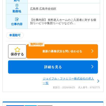
給与
広島県 広島市佐伯区
勤務地
【仕事内容】 有料老人ホームのご入居者に対する個
別リハビリや集団リハビリなどの…
仕事内容
車通勤可
最新の募集状況を問い合わせる
保存する
詳細を見る
ジョイフル・ファミリー株式会社の求人
一覧
更新日：2026/06/25 求人番号：9763775