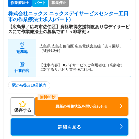
作業療法士
パート
募集停止
株式会社ニックス ニックスデイサービスセンター五日
市
の作業療法士求人(パート)
【広島県／広島市佐伯区】資格取得支援制度あり◎デイサービ
スにて作業療法士の募集です！＜非常勤＞
広島県 広島市佐伯区
広島電鉄宮島線「楽々園駅」
（徒歩10分）
勤務地
【仕事内容】 ■デイサービスご利用者様（高齢者）
に対するリハビリ業務 ■ご利用…
仕事内容
駅から徒歩10分以内
最新の募集状況を問い合わせる
保存する
詳細を見る