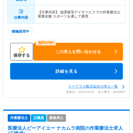
【仕事内容】 放課後等デイサービスでの作業療法士
業務全般 スポーツを通して療育…
仕事内容
積極採用中
この求人を問い合わせる
保存する
詳細を見る
リーフラス株式会社の求人一覧
更新日：2025/12/25 求人番号：9840800
作業療法士
正職員
募集停止
医療法人ピーアイエー ナカムラ病院
の作業療法士求人