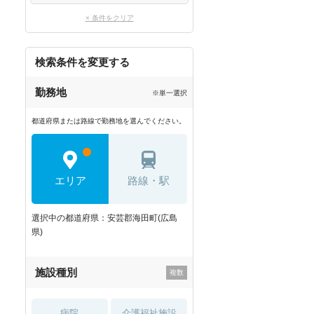
× 条件をクリア
検索条件を変更する
勤務地
※単一選択
都道府県または路線で勤務地を選んでください。
エリア
路線・駅
選択中の都道府県：安芸郡海田町(広島
県)
施設種別
病院
介護福祉施設