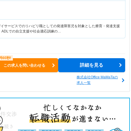
デイサービスでのリハビリ職としての発達障害児を対象とした療育・発達支援
 ADLでの自立支援や社会適応訓練の…
詳細を見る
この求人を問い合わせる
株式会社Office MaMaTaの
求人一覧