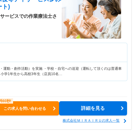
ト)
イサービスでの作業療法士さ
・運動・創作活動）を実施 ・学校・自宅への送迎（運転して頂くのは普通車
小学1年生から高校3年生（店員10名…
詳細を見る
この求人を問い合わせる
株式会社ＭＩＲＡＩＲＵの求人一覧