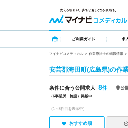
トップページ
ご利用ガイ
マイナビコメディカル
作業療法士の転職情報
安芸郡海田町(広島県)の作
8
条件に合う公開求人
非公
（6事業所・施設）掲載中
（1～8件目を表示中）
おすすめ順