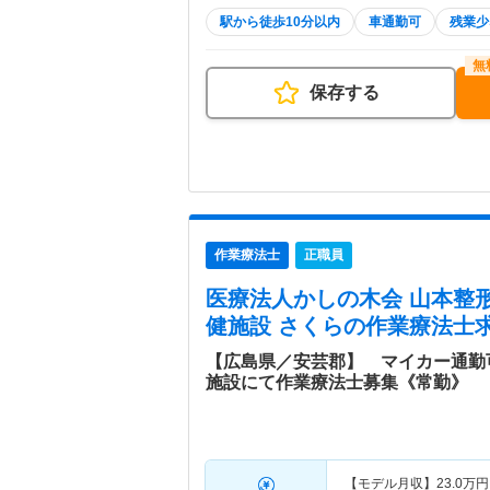
駅から徒歩10分以内
車通勤可
残業少
保存する
作業療法士
正職員
医療法人かしの木会 山本整
健施設 さくら
の作業療法士求
【広島県／安芸郡】 マイカー通勤
施設にて作業療法士募集《常勤》
【モデル月収】
23.0
万円