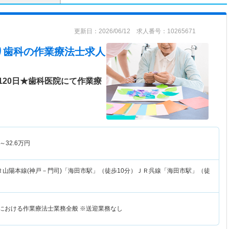
更新日：2026/06/12 求人番号：10265671
り歯科
の作業療法士求人
120日★歯科医院にて作業療
～
32.6
万円
Ｒ山陽本線(神戸－門司)「海田市駅」（徒歩10分）ＪＲ呉線「海田市駅」（徒
院における作業療法士業務全般 ※送迎業務なし