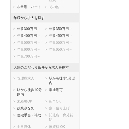
社員
非常勤・パート
その他
年収から求人を探す
年収300万円～
年収350万円～
年収400万円～
年収450万円～
年収500万円～
年収550万円～
年収600万円～
年収650万円～
年収700万円～
人気のこだわり条件から求人を探す
管理職求人
駅から徒歩5分以
内
駅から徒歩10分
車通勤可
以内
未経験OK
新卒OK
残業少なめ
寮・借り上げ
住宅手当・補助
託児所・育児補
助
土日祝休
無資格 OK