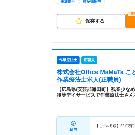
車通勤可
積極採用中
保存する
作業療法士
正職員
株式会社Office MaMaTa
作業療法士求人(正職員)
【広島県/安芸郡海田町】残業少なめ
後等デイサービスで作業療法士さん
【モデル月収】
22.0
万円
給与