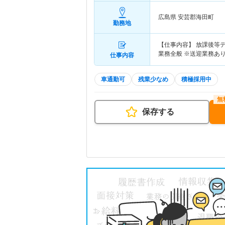
広島県 安芸郡海田町
勤務地
【仕事内容】 放課後等
業務全般 ※送迎業務あり
仕事内容
車通勤可
残業少なめ
積極採用中
保存する