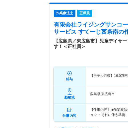
作業療法士
正職員
有限会社ライジングサンコー
サービス すてーじ西条南
の
【広島県／東広島市】児童デイサー
す！＜正社員＞
【モデル月収】
16.0
万円
給与
広島県 東広島市
勤務地
【仕事内容】 ■作業療
ョン ・それに伴う準備
仕事内容