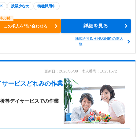
K
残業少なめ
積極採用中
詳細を見る
この求人を問い合わせる
株式会社ICHINOSHIKIの求人
一覧
更新日：2026/06/08 求人番号：10251672
イサービスどれみ
の作業
課後等デイサービスでの作業