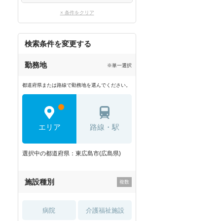
× 条件をクリア
検索条件を変更する
勤務地
※単一選択
都道府県または路線で勤務地を選んでください。
エリア
路線・駅
選択中の都道府県：東広島市(広島県)
施設種別
病院
介護福祉施設