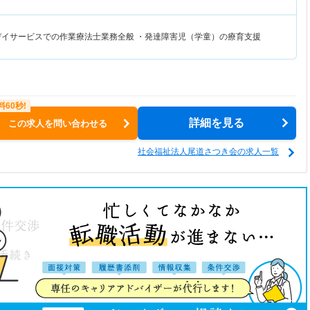
デイサービスでの作業療法士業務全般 ・発達障害児（学童）の療育支援
詳細を見る
この求人を問い合わせる
社会福祉法人尾道さつき会の求人一覧