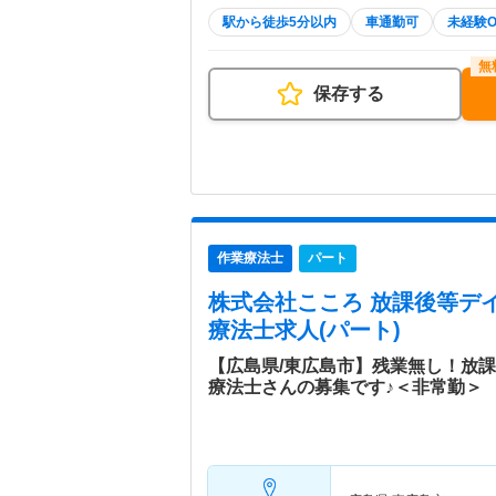
駅から徒歩5分以内
車通勤可
未経験O
保存する
作業療法士
パート
株式会社こころ 放課後等デ
療法士求人(パート)
【広島県/東広島市】残業無し！放
療法士さんの募集です♪＜非常勤＞