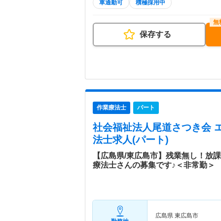
車通勤可
積極採用中
保存する
作業療法士
パート
社会福祉法人尾道さつき会 
法士求人(パート)
【広島県/東広島市】残業無し！放
療法士さんの募集です♪＜非常勤＞
広島県 東広島市