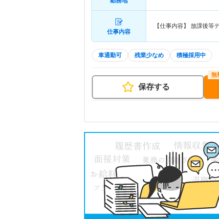
勤務地
【仕事内容】 放課後等
仕事内容
車通勤可
残業少なめ
積極採用中
保存する