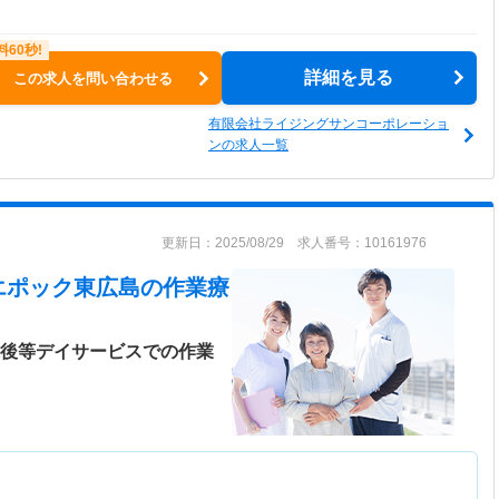
詳細を見る
この求人を問い合わせる
有限会社ライジングサンコーポレーショ
ンの求人一覧
更新日：2025/08/29 求人番号：10161976
エポック東広島
の作業療
課後等デイサービスでの作業