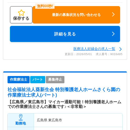
最新の募集状況を問い合わせる
保存する
詳細を見る
医療法人好縁会の求人一覧
更新日：2026/05/01 求人番号：9033495
作業療法士
パート
募集停止
社会福祉法人葵新生会 特別養護老人ホームさくら園
の
作業療法士求人(パート)
【広島県／東広島市】マイカー通勤可能！特別養護老人ホーム
での作業療法士さんの募集です♪＜非常勤＞
広島県 東広島市
勤務地