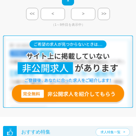
<<
<
>
>>
（1～8件目を表示中）
おすすめ特集
求人特集一覧