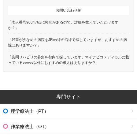
お問い合わせ例
「求人番号9084761に興味があるので、詳細を教えていただけます
か？」
「残業が少なめの病院をJR○○線の沿線で探していますが、おすすめの病
院はありますか？」
「訪問リハビリの募集を都内で探しています。マイナビコメディカルに載
っている○○○○○以外におすすめの求人はありますか？」
専門サイト
理学療法士（PT）
作業療法士（OT）