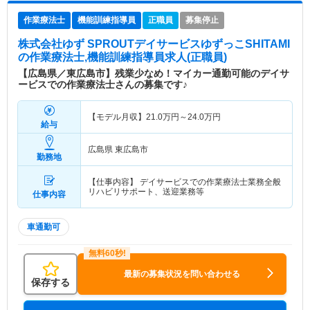
作業療法士
機能訓練指導員
正職員
募集停止
株式会社ゆず SPROUTデイサービスゆずっこSHITAMI
の作業療法士,機能訓練指導員求人(正職員)
【広島県／東広島市】残業少なめ！マイカー通勤可能のデイサ
ービスでの作業療法士さんの募集です♪
【モデル月収】
21.0
万円～
24.0
万円
給与
広島県 東広島市
勤務地
【仕事内容】 デイサービスでの作業療法士業務全般
リハビリサポート、送迎業務等
仕事内容
車通勤可
最新の募集状況を問い合わせる
保存する