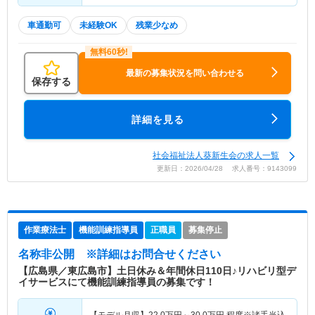
車通勤可
未経験OK
残業少なめ
最新の募集状況を問い合わせる
保存する
詳細を見る
社会福祉法人葵新生会の求人一覧
更新日：2026/04/28 求人番号：9143099
作業療法士
機能訓練指導員
正職員
募集停止
名称非公開
※詳細はお問合せください
【広島県／東広島市】土日休み＆年間休日110日♪リハビリ型デ
イサービスにて機能訓練指導員の募集です！