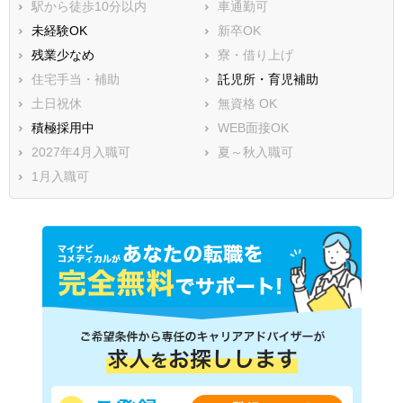
駅から徒歩10分以内
車通勤可
未経験OK
新卒OK
残業少なめ
寮・借り上げ
住宅手当・補助
託児所・育児補助
土日祝休
無資格 OK
積極採用中
WEB面接OK
2027年4月入職可
夏～秋入職可
1月入職可