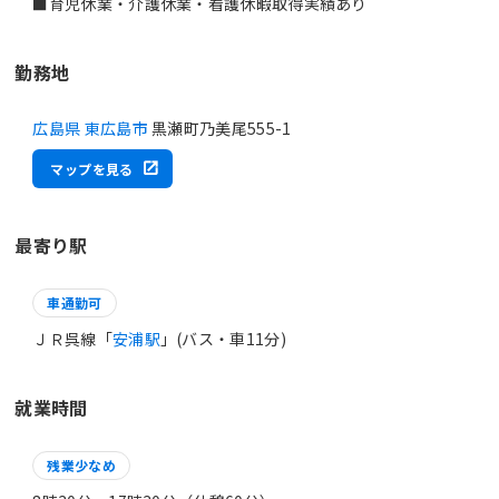
■育児休業・介護休業・看護休暇取得実績あり
勤務地
広島県 東広島市
黒瀬町乃美尾555-1
マップを見る
最寄り駅
車通勤可
ＪＲ呉線「
安浦駅
」(バス・車11分)
就業時間
残業少なめ