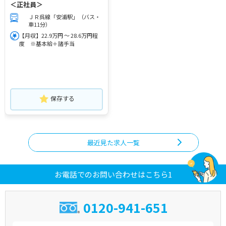
＜正社員＞
ＪＲ呉線「安浦駅」（バス・
車11分）
【月収】22.9万円 ～ 28.6万円程
度 ※基本給＋諸手当
保存する
最近見た求人一覧
お電話でのお問い合わせはこちら1
0120-941-651