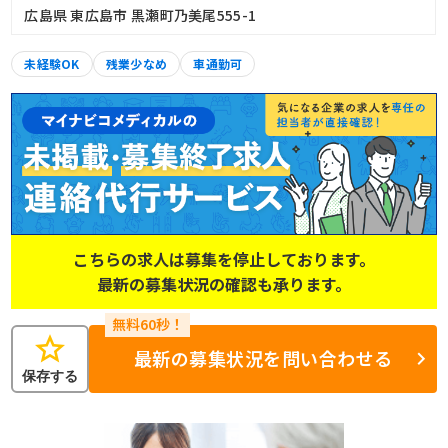
広島県 東広島市 黒瀬町乃美尾555-1
未経験OK
残業少なめ
車通勤可
こちらの求人は募集を停止しております。
最新の募集状況の確認も承ります。
star
最新の募集状況を問い合わせる
保存する