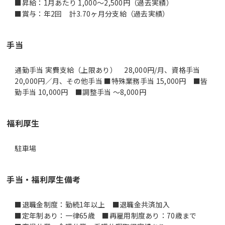
■昇給：1月あたり 1,000～2,500円（過去実績）
■賞与：年2回 計3.70ヶ月分支給（過去実績）
手当
通勤手当 実費支給（上限あり） 28,000円/月、資格手当
20,000円／月、その他手当 ■特殊業務手当 15,000円 ■皆
勤手当 10,000円 ■調整手当 ～8,000円
福利厚生
駐車場
手当・福利厚生備考
■退職金制度：勤続1年以上 ■退職金共済加入
■定年制あり：一律65歳 ■再雇用制度あり：70歳まで