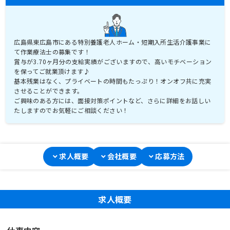
広島県東広島市にある特別養護老人ホーム・短期入所生活介護事業に
て作業療法士の募集です！
賞与が3.70ヶ月分の支給実績がございますので、高いモチベーション
を保ってご就業頂けます♪
基本残業はなく、プライベートの時間もたっぷり！オンオフ共に充実
させることができます。
ご興味のある方には、面接対策ポイントなど、さらに詳細をお話しい
たしますのでお気軽にご相談ください！
求人概要
会社概要
応募方法
求人概要