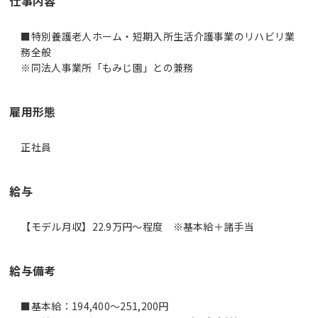
仕事内容
■特別養護老人ホーム・短期入所生活介護事業のリハビリ業
務全般
※同法人事業所「もみじ園」との兼務
雇用形態
正社員
給与
【モデル月収】22.9万円〜程度 ※基本給＋諸手当
給与備考
■基本給：194,400～251,200円