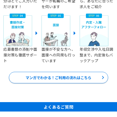
分ほどでご入力いた
ザーが転職のご希望
ら、あなたに合った
だけます！
を伺います
求人をご紹介
応募書類の添削や面
面接が不安な方へ、
年収交渉や入社日調
接対策も徹底サポー
面接への同席も行っ
整まで、内定後もバ
ト
ています
ックアップ
マンガでわかる！ご利用の流れはこちら
よくあるご質問