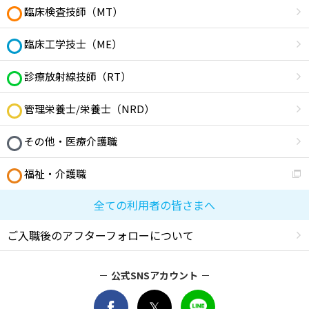
臨床検査技師（MT）
臨床工学技士（ME）
診療放射線技師（RT）
管理栄養士/栄養士（NRD）
その他・医療介護職
福祉・介護職
全ての利用者の皆さまへ
ご入職後のアフターフォローについて
公式SNSアカウント