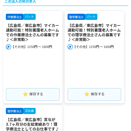
この法人の他の求人
パート
パート
作業療法士
理学療法士
【広島県／東広島市】マイカー
【広島県／東広島市】マイカー
通勤可能！特別養護老人ホーム
通勤可能！特別養護老人ホーム
での作業療法士さんの募集です
での理学療法士さんの募集です
♪＜非常勤＞
♪＜非常勤＞
【その他】1350円 ～ 1600円
【その他】1350円 ～ 1600円
保存する
保存する
正社員
理学療法士
【広島県／東広島市】賞与が
3.7ヶ月分の支給実績あり！理
学療法士としてのお仕事です♪