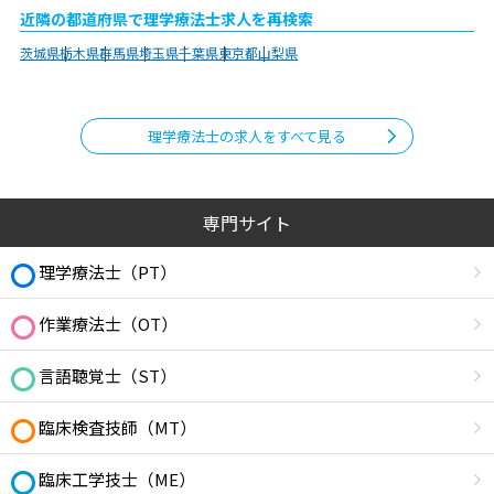
近隣の都道府県で理学療法士求人を再検索
茨城県
栃木県
群馬県
埼玉県
千葉県
東京都
山梨県
理学療法士の求人をすべて見る
専門サイト
理学療法士（PT）
作業療法士（OT）
言語聴覚士（ST）
臨床検査技師（MT）
臨床工学技士（ME）