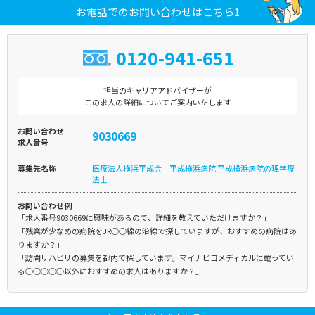
お電話でのお問い合わせはこちら1
0120-941-651
担当のキャリアアドバイザーが
この求人の詳細についてご案内いたします
お問い合わせ
9030669
求人番号
募集先名称
医療法人横浜平成会 平成横浜病院 平成横浜病院の理学療
法士
お問い合わせ例
「求人番号9030669に興味があるので、詳細を教えていただけますか？」
「残業が少なめの病院をJR○○線の沿線で探していますが、おすすめの病院はあ
りますか？」
「訪問リハビリの募集を都内で探しています。マイナビコメディカルに載ってい
る○○○○○以外におすすめの求人はありますか？」