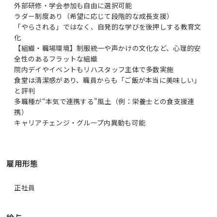
外部研修・学会参加も自由に選択可能
ラダー制度あり（希望に応じて段階的な成長支援）
「やらされる」ではなく、自発的な学びを後押しする教育文
化
【組織・職場環境】制服統一や声かけの文化など、心理的安
全性のあるフラットな組織
院内デイやイベントもリハスタッフ主体で多数実施
食堂は清潔感があり、職員からも「ご飯が本当に美味しい」
と評判
多職種が“本気で連携する”風土（例：栄養士との食支援連
携）
キャリアチェンジ・グループ内異動も可能
雇用形態
正社員