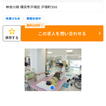
神奈川県 横浜市戸塚区 戸塚町550
残業少なめ
積極採用中
star
この求人を問い合わせる
保存する