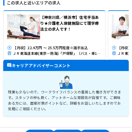
この求人と近いエリアの求人
【神奈川県／横浜市】住宅手当あ
り★介護老人保健施設にて理学療
法士の求人です！
【月収】22.4万円 ～ 25.5万円程度※諸手当込
ＪＲ東海道本線(東京－熱海)「戸塚駅」（バス・車13分）
キャリアアドバイザーコメント
残業も少ないので、ワークライフバランスの重視した働き方ができま
す。スタッフの仲も良く、アットホームな雰囲気が自慢です。ご興味
ある方には、面接対策ポイントなど、詳細をお話しいたしますのでお
気軽にご相談ください。