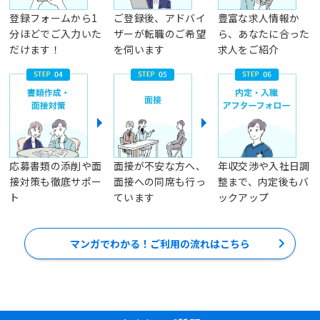
登録フォームから1
ご登録後、アドバイ
豊富な求人情報か
分ほどでご入力いた
ザーが転職のご希望
ら、あなたに合った
だけます！
を伺います
求人をご紹介
応募書類の添削や面
面接が不安な方へ、
年収交渉や入社日調
接対策も徹底サポー
面接への同席も行っ
整まで、内定後もバ
ト
ています
ックアップ
マンガでわかる！ご利用の流れはこちら