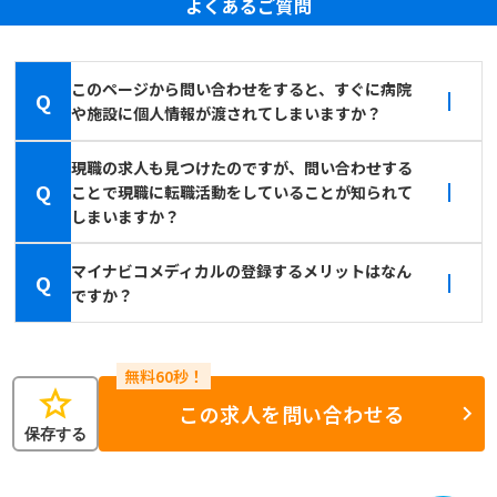
よくあるご質問
このページから問い合わせをすると、すぐに病院
Q
や施設に個人情報が渡されてしまいますか？
現職の求人も見つけたのですが、問い合わせする
Q
ことで現職に転職活動をしていることが知られて
しまいますか？
マイナビコメディカルの登録するメリットはなん
Q
ですか？
star
この求人を問い合わせる
保存する