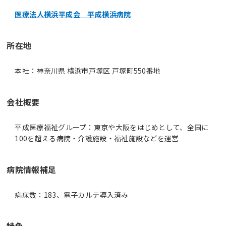
医療法人横浜平成会 平成横浜病院
所在地
本社：神奈川県 横浜市戸塚区 戸塚町550番地
会社概要
平成医療福祉グループ：東京や大阪をはじめとして、全国に
100を超える病院・介護施設・福祉施設などを運営
病院情報補足
病床数：183、電子カルテ導入済み
特色