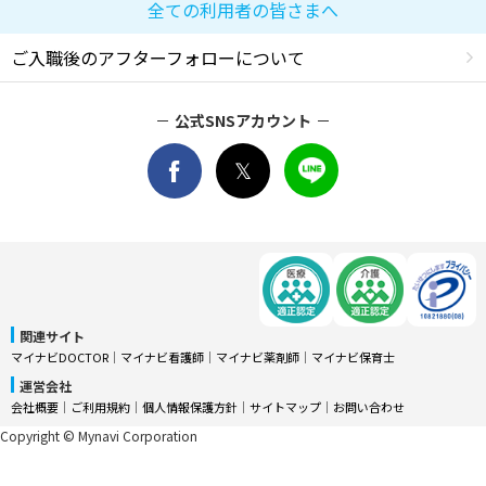
全ての利用者の皆さまへ
ご入職後のアフターフォローについて
公式SNSアカウント
関連サイト
マイナビDOCTOR
│
マイナビ看護師
│
マイナビ薬剤師
│
マイナビ保育士
運営会社
会社概要
│
ご利用規約
│
個人情報保護方針
│
サイトマップ
│
お問い合わせ
Copyright © Mynavi Corporation