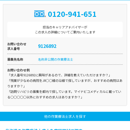
0120-941-651
担当のキャリアアドバイザーが
この求人の詳細についてご案内いたします
お問い合わせ
9126892
求人番号
募集先名称
名称非公開の作業療法士
お問い合わせ例
「求人番号9126892に興味があるので、詳細を教えていただけますか？」
「残業が少なめの病院をJR○○線の沿線で探していますが、おすすめの病院はあ
りますか？」
「訪問リハビリの募集を都内で探しています。マイナビコメディカルに載ってい
る○○○○○以外におすすめの求人はありますか？」
他の作業療法士求人を探す