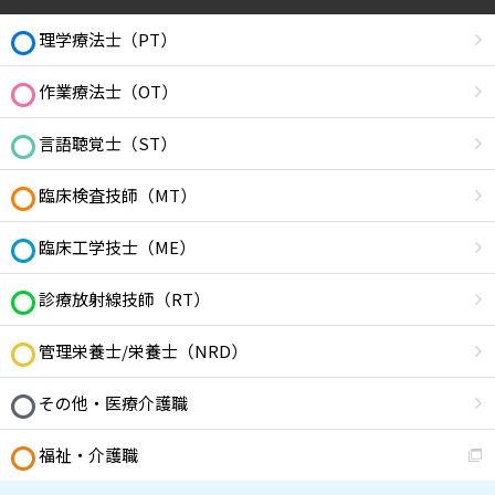
理学療法士（PT）
作業療法士（OT）
言語聴覚士（ST）
臨床検査技師（MT）
臨床工学技士（ME）
診療放射線技師（RT）
管理栄養士/栄養士（NRD）
その他・医療介護職
福祉・介護職