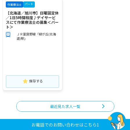
パート
作業療法士
【北海道／旭川市】日曜固定休
／1日5時間程度♪デイサービ
スにて作業療法士の募集＜パー
ト＞
ＪＲ富良野線「緑が丘(北海
道)駅」
保存する
最近見た求人一覧
お電話でのお問い合わせはこちら1