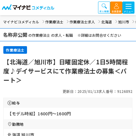
マイナビコメディカル
作業療法士
作業療法士求人
北海道
旭川市
名称非公開
の作業療法士 の求人・転職 ※詳細はお問合せください
作業療法士
【北海道／旭川市】日曜固定休／1日5時間程
度♪デイサービスにて作業療法士の募集＜パ
ート＞
更新日：2025/01/13
求人番号：9126892
給与
【モデル時給】1600円〜1600円
勤務地
北海道 旭川市