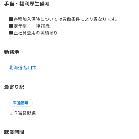
手当・福利厚生備考
■各種加入保険については労働条件により異なります。
■定年制：一律70歳
■正社員登用の実績あり
勤務地
北海道 旭川市
最寄り駅
車通勤可
ＪＲ富良野線
就業時間