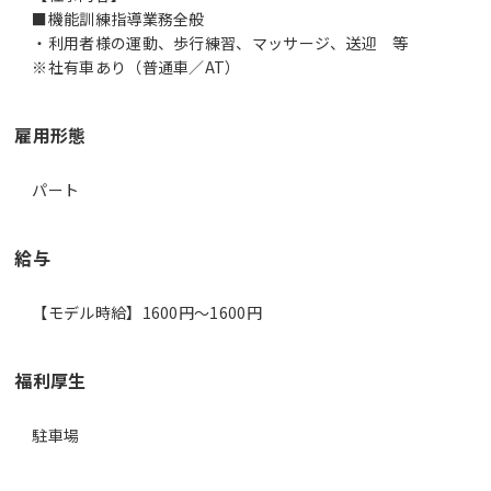
■機能訓練指導業務全般
・利用者様の運動、歩行練習、マッサージ、送迎 等
※社有車あり（普通車／AT）
雇用形態
パート
給与
【モデル時給】1600円〜1600円
福利厚生
駐車場