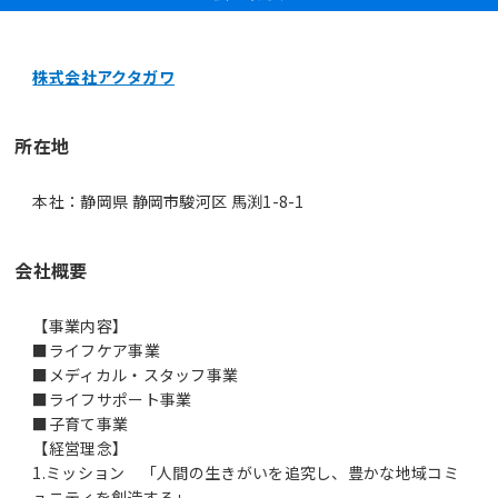
株式会社アクタガワ
所在地
本社：静岡県 静岡市駿河区 馬渕1-8-1
会社概要
【事業内容】
■ライフケア事業
■メディカル・スタッフ事業
■ライフサポート事業
■子育て事業
【経営理念】
1.ミッション 「人間の生きがいを追究し、豊かな地域コミ
ュニティを創造する」