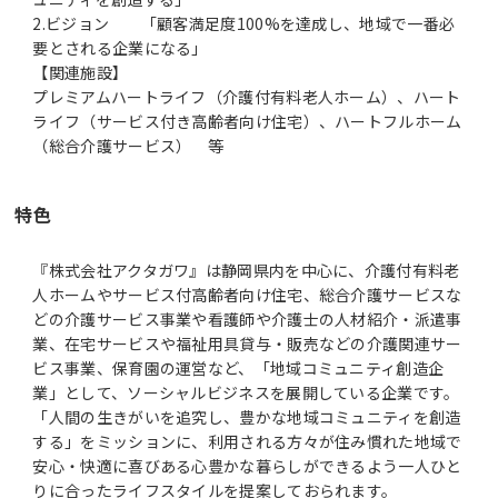
2.ビジョン 「顧客満足度100%を達成し、地域で一番必
要とされる企業になる」
【関連施設】
プレミアムハートライフ（介護付有料老人ホーム）、ハート
ライフ（サービス付き高齢者向け住宅）、ハートフルホーム
（総合介護サービス） 等
特色
『株式会社アクタガワ』は静岡県内を中心に、介護付有料老
人ホームやサービス付高齢者向け住宅、総合介護サービスな
どの介護サービス事業や看護師や介護士の人材紹介・派遣事
業、在宅サービスや福祉用具貸与・販売などの介護関連サー
ビス事業、保育園の運営など、「地域コミュニティ創造企
業」として、ソーシャルビジネスを展開している企業です。
「人間の生きがいを追究し、豊かな地域コミュニティを創造
する」をミッションに、利用される方々が住み慣れた地域で
安心・快適に喜びある心豊かな暮らしができるよう一人ひと
りに合ったライフスタイルを提案しておられます。