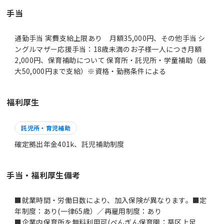
手当
通勤手当 実費支給上限あり 月額35,000円、その他手当 シ
ングルマザー応援手当：18歳未満のお子様一人につき月額
2,000円、保育補助について 保育所・託児所・学童補助（最
大50,000円まで支給）※資格・勤務条件による
福利厚生
託児所・育児補助
確定拠出年金401k、託児補助制度
手当・福利厚生備考
■就業時間・労働日数により、加入保険が異なります。■定
年制度：あり(一律65歳）／再雇用制度：あり
■企業内保育所を無料利用可(ぺんぎん保育園：葵区上足