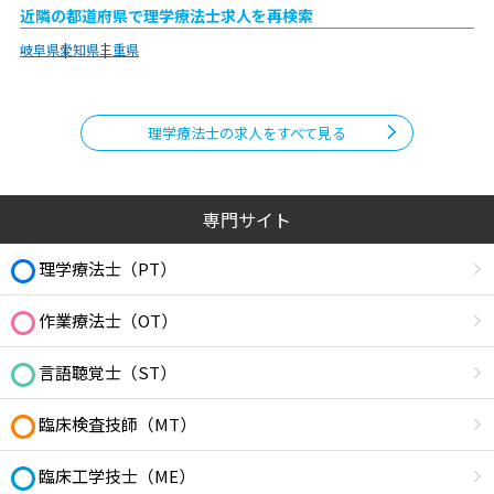
近隣の都道府県で理学療法士求人を再検索
岐阜県
愛知県
三重県
理学療法士の求人をすべて見る
専門サイト
理学療法士（PT）
作業療法士（OT）
言語聴覚士（ST）
臨床検査技師（MT）
臨床工学技士（ME）