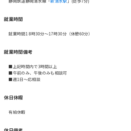
静岡鉄道静岡清水線「
新清水駅
」(徒歩7分)
就業時間
就業時間1 8時30分〜17時30分（休憩60分）
就業時間備考
■上記時間内で3時間以上
■午前のみ、午後のみも相談可
休日休暇
有給休暇
休日備考