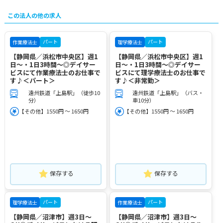
この法人の他の求人
パート
パート
作業療法士
理学療法士
【静岡県／浜松市中央区】週1
【静岡県／浜松市中央区】週1
日～・1日3時間～◎デイサー
日～・1日3時間～◎デイサー
ビスにて作業療法士のお仕事で
ビスにて理学療法士のお仕事で
す♪＜パート＞
す♪＜非常勤＞
遠州鉄道「上島駅」（徒歩10
遠州鉄道「上島駅」（バス・
分）
車10分）
【その他】1550円 ～ 1650円
【その他】1550円 ～ 1650円
保存する
保存する
パート
パート
理学療法士
作業療法士
【静岡県／沼津市】週3日～
【静岡県／沼津市】週3日～