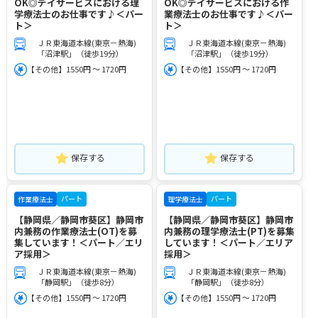
OK◎デイサービスにおける理
OK◎デイサービスにおける作
学療法士のお仕事です♪＜パー
業療法士のお仕事です♪＜パー
ト＞
ト＞
ＪＲ東海道本線(東京－熱海)
ＪＲ東海道本線(東京－熱海)
「沼津駅」（徒歩19分）
「沼津駅」（徒歩19分）
【その他】1550円 ～ 1720円
【その他】1550円 ～ 1720円
保存する
保存する
パート
パート
作業療法士
理学療法士
【静岡県／静岡市葵区】静岡市
【静岡県／静岡市葵区】静岡市
内兼務の作業療法士(OT)を募
内兼務の理学療法士(PT)を募集
集しています！＜パート／エリ
しています！＜パート／エリア
ア採用＞
採用＞
ＪＲ東海道本線(東京－熱海)
ＪＲ東海道本線(東京－熱海)
「静岡駅」（徒歩8分）
「静岡駅」（徒歩8分）
【その他】1550円 ～ 1720円
【その他】1550円 ～ 1720円