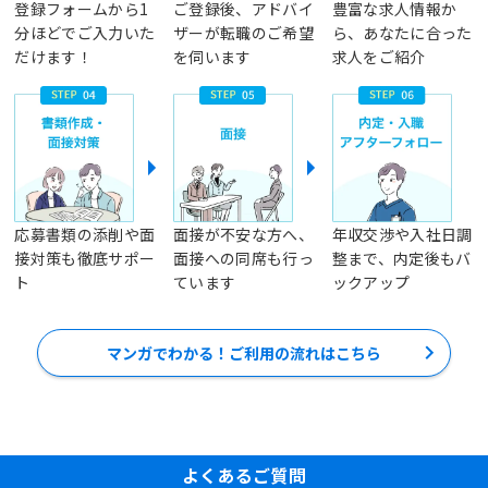
登録フォームから1
ご登録後、アドバイ
豊富な求人情報か
分ほどでご入力いた
ザーが転職のご希望
ら、あなたに合った
だけます！
を伺います
求人をご紹介
応募書類の添削や面
面接が不安な方へ、
年収交渉や入社日調
接対策も徹底サポー
面接への同席も行っ
整まで、内定後もバ
ト
ています
ックアップ
マンガでわかる！ご利用の流れはこちら
よくあるご質問