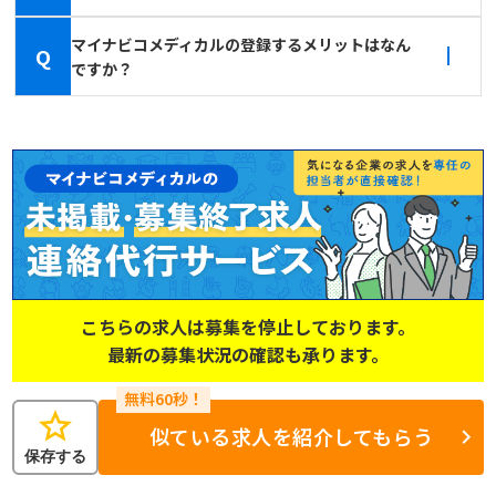
マイナビコメディカルの登録するメリットはなん
Q
ですか？
こちらの求人は募集を停止しております。
最新の募集状況の確認も承ります。
star
似ている求人を紹介してもらう
保存する