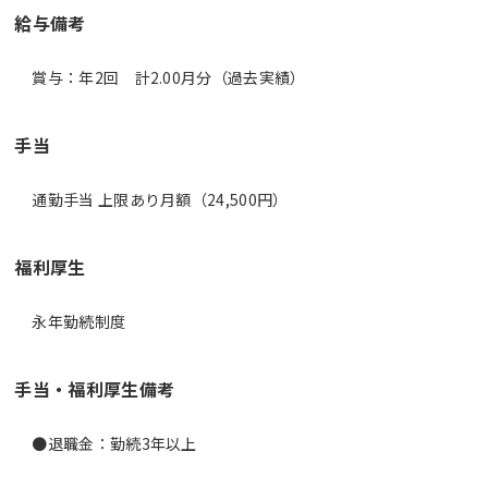
給与備考
賞与：年2回 計2.00月分（過去実績）
手当
通勤手当 上限あり月額（24,500円）
福利厚生
永年勤続制度
手当・福利厚生備考
●退職金：勤続3年以上