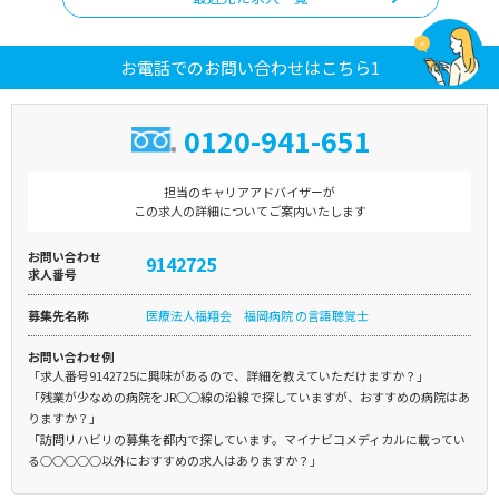
お電話でのお問い合わせはこちら1
0120-941-651
担当のキャリアアドバイザーが
この求人の詳細についてご案内いたします
お問い合わせ
9142725
求人番号
募集先名称
医療法人福翔会 福岡病院 の言語聴覚士
お問い合わせ例
「求人番号9142725に興味があるので、詳細を教えていただけますか？」
「残業が少なめの病院をJR○○線の沿線で探していますが、おすすめの病院はあ
りますか？」
「訪問リハビリの募集を都内で探しています。マイナビコメディカルに載ってい
る○○○○○以外におすすめの求人はありますか？」