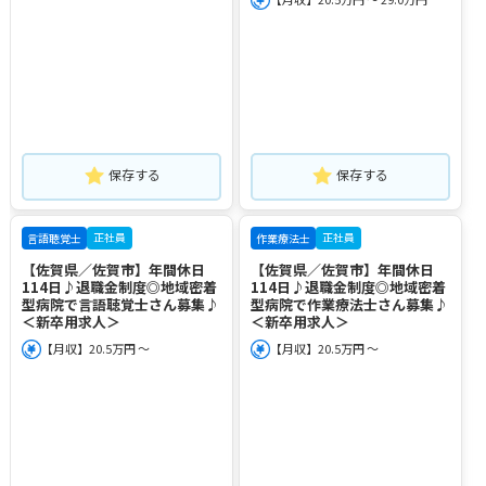
保存する
保存する
正社員
正社員
言語聴覚士
作業療法士
【佐賀県／佐賀市】年間休日
【佐賀県／佐賀市】年間休日
114日♪退職金制度◎地域密着
114日♪退職金制度◎地域密着
型病院で言語聴覚士さん募集♪
型病院で作業療法士さん募集♪
＜新卒用求人＞
＜新卒用求人＞
【月収】20.5万円 ～
【月収】20.5万円 ～