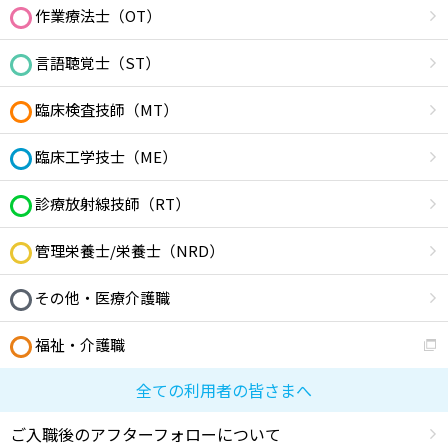
作業療法士（OT）
言語聴覚士（ST）
臨床検査技師（MT）
臨床工学技士（ME）
診療放射線技師（RT）
管理栄養士/栄養士（NRD）
その他・医療介護職
福祉・介護職
全ての利用者の皆さまへ
ご入職後のアフターフォローについて