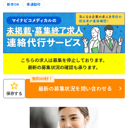
新卒OK
車通勤可
こちらの求人は募集を停止しております。
最新の募集状況の確認も承ります。
star
最新の募集状況を問い合わせる
保存する