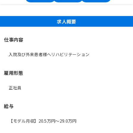
求人概要
仕事内容
入院及び外来患者様へリハビリテーション
雇用形態
正社員
給与
【モデル月収】20.5万円〜29.0万円