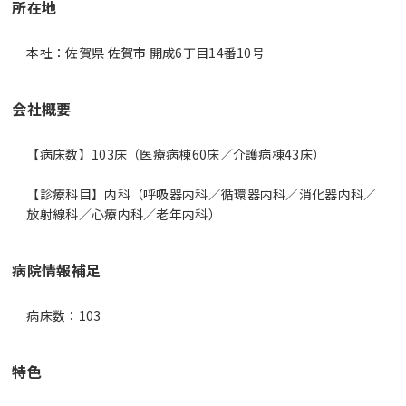
所在地
本社：佐賀県 佐賀市 開成6丁目14番10号
会社概要
【病床数】103床（医療病棟60床／介護病棟43床）
【診療科目】内科（呼吸器内科／循環器内科／消化器内科／
放射線科／心療内科／老年内科）
病院情報補足
病床数：103
特色