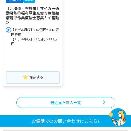
【北海道／石狩市】マイカー通
勤可能◎福利厚生充実☆急性期
病院で作業療法士募集！＜常勤
＞
【モデル月収】21.2万円～34.1万
円 程度
【モデル年収】337万円～433万
円
保存する
最近見た求人一覧
お電話でのお問い合わせはこちら1