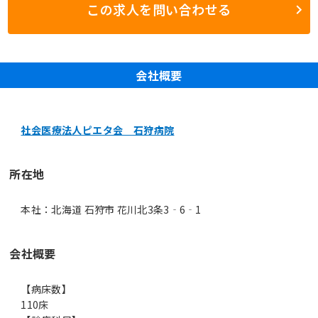
この求人を問い合わせる
会社概要
社会医療法人ピエタ会 石狩病院
所在地
本社：北海道 石狩市 花川北3条3‐6‐1
会社概要
【病床数】
110床