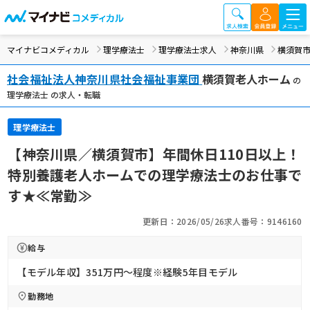
マイナビコメディカル
理学療法士
理学療法士求人
神奈川県
横須賀
社会福祉法人神奈川県社会福祉事業団
横須賀老人ホーム
の
理学療法士 の求人・転職
理学療法士
【神奈川県／横須賀市】年間休日110日以上！
特別養護老人ホームでの理学療法士のお仕事で
す★≪常勤≫
更新日：2026/05/26
求人番号：9146160
給与
【モデル年収】351万円〜程度※経験5年目モデル
勤務地