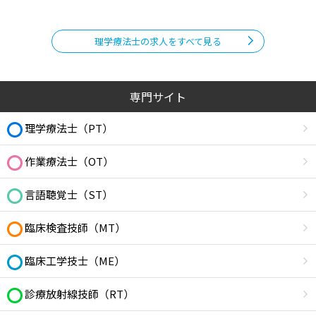
理学療法士の求人をすべて見る
専門サイト
理学療法士（PT）
作業療法士（OT）
言語聴覚士（ST）
臨床検査技師（MT）
臨床工学技士（ME）
診療放射線技師（RT）