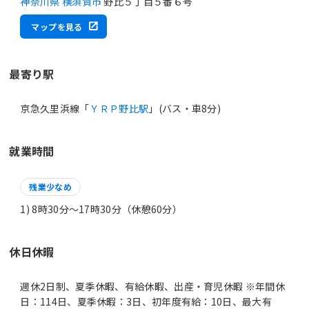
神奈川県 横須賀市
野比５丁目５番６号
マップを見る
最寄り駅
京急久里浜線「
ＹＲＰ野比駅
」(バス・車8分)
就業時間
残業少なめ
1) 8時30分〜17時30分（休憩60分）
休日休暇
週休2日制、夏季休暇、有給休暇、出産・育児休暇 ※年間休
日：114日、夏季休暇：3日、初年度有給：10日、最大有