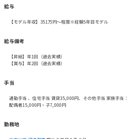
給与
【モデル年収】351万円〜程度※経験5年目モデル
給与備考
【昇給】年1回（過去実績）
【賞与】年2回（過去実績）
手当
通勤手当 、住宅手当 賃貸35,000円、その他手当 家族手当：
配偶者15,000円・子7,000円
勤務地