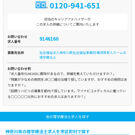
0120-941-651
担当のキャリアアドバイザーが
この求人の詳細についてご案内いたします
お問い合わせ
9146160
求人番号
募集先名称
社会福祉法人神奈川県社会福祉事業団 横須賀老人ホームの
理学療法士
お問い合わせ例
「求人番号9146160に興味があるので、詳細を教えていただけますか？」
「残業が少なめの病院をJR○○線の沿線で探していますが、おすすめの病院はあ
りますか？」
「訪問リハビリの募集を都内で探しています。マイナビコメディカルに載ってい
る○○○○○以外におすすめの求人はありますか？」
他の理学療法士求人を探す
神奈川県の理学療法士求人を市区町村で探す