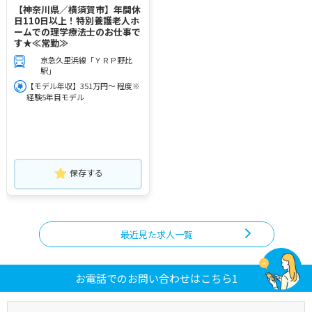
【神奈川県／横須賀市】年間休
日110日以上！特別養護老人ホ
ームでの理学療法士のお仕事で
す★≪常勤≫
京急久里浜線「ＹＲＰ野比
駅」
【モデル年収】351万円～ 程度※
経験5年目モデル
保存する
最近見た求人一覧
お電話でのお問い合わせはこちら1