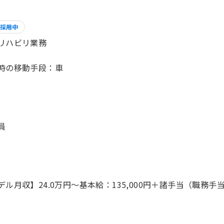
採用中
リハビリ業務
時の移動手段：車
員
デル月収】24.0万円〜基本給：135,000円＋諸手当（職務