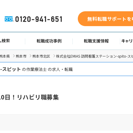
無料転職サポートを
0120-941-651
求人検索
転職成功事例
転職支援
熊本県
熊本市
熊本市北区
株式会社EMIAS 訪問看護ステーション-spito
o-スピット
の作業療法士 の求人・転職
10日！リハビリ職募集