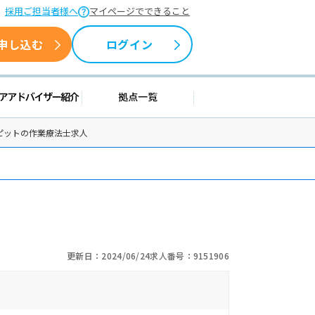
採用ご担当者様へ
マイページでできること
申し込む
ログイン
情報
キャリアアドバイザー紹介
拠点一覧
-スピットの作業療法士求人
更新日：2024/06/24
求人番号：9151906