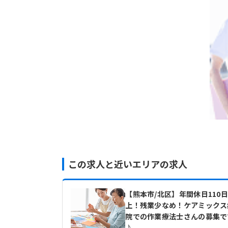
この求人と近いエリアの求人
【熊本市/北区】年間休日110
上！残業少なめ！ケアミックス
院での作業療法士さんの募集で
♪