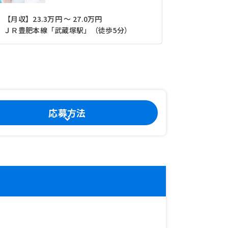
【月収】23.3万円 ～ 27.0万円
ＪＲ豊肥本線「武蔵塚駅」（徒歩5分）
【月収】23
応募方法