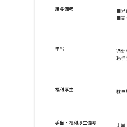
給与備考
■昇
■賞
手当
通勤
務手当
福利厚生
駐車
手当・福利厚生備考
手当