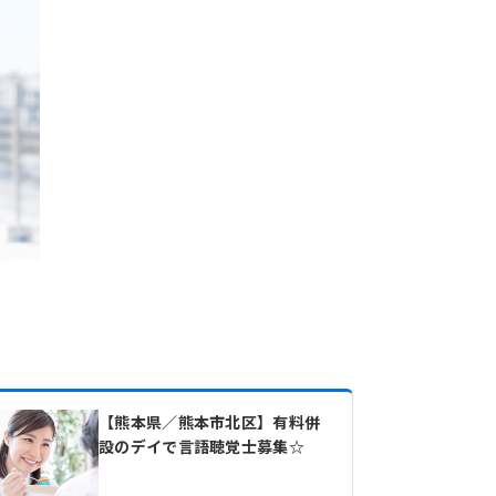
【熊本県／熊本市北区】有料併
設のデイで言語聴覚士募集☆