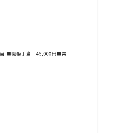
 ■職務手当 45,000円■業