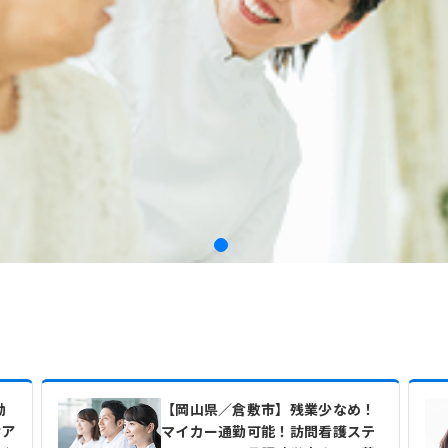
勤
【岡山県／倉敷市】残業少なめ！
ケア
マイカー通勤可能！訪問看護ステ