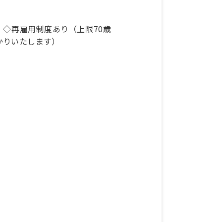
 ◇再雇用制度あり（上限70歳
かりいたします）