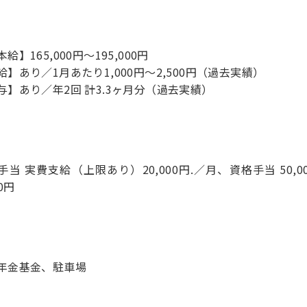
給】165,000円～195,000円
給】あり／1月あたり1,000円～2,500円（過去実績）
与】あり／年2回 計3.3ヶ月分（過去実績）
手当 実費支給（上限あり）20,000円.／月、資格手当 50,
00円
年金基金、駐車場