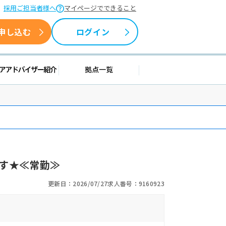
採用ご担当者様へ
マイページでできること
申し込む
ログイン
情報
キャリアアドバイザー紹介
拠点一覧
す★≪常勤≫
更新日：2026/07/27
求人番号：9160923