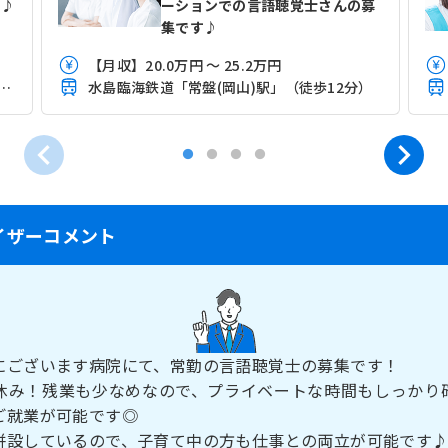
す♪
ーションでの言語聴覚士さんの募
集です♪
【月収】20.0万円 ～ 25.2万円
讃線(茶屋町－児島)「児島駅」（バス・車7分）
水島臨海鉄道「常盤(岡山)駅」（徒歩12分）
イザーコメント
にございます病院にて、常勤の言語聴覚士の募集です！
休み！残業も少なめなので、プライベートな時間もしっかり
ご就業が可能です◎
併設しているので、子育て中の方も仕事との両立が可能です