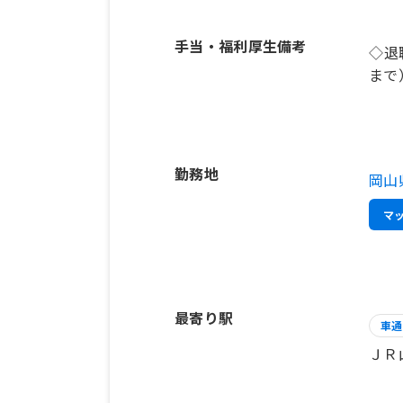
手当・福利厚生備考
◇退
まで
勤務地
岡山
マ
最寄り駅
車通
ＪＲ