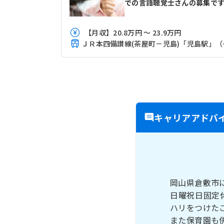
での言語聴覚士さんの募集で
【月収】20.8万円 ～ 23.9万円
ＪＲ本四備
キャリアアドバ
岡山県倉敷市
日曜祝日固定
ハリをつけた
また保育園も