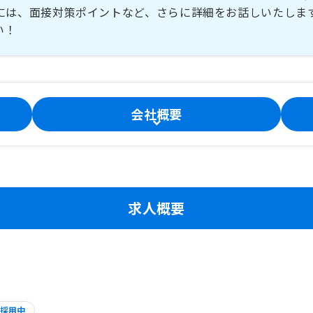
には、面接対策ポイントなど、さらに詳細をお話しいたしま
い！
会社概要
求人概要
採用中