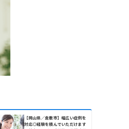
【岡山県／倉敷市】幅広い症例を
対応◎経験を積んでいただけます