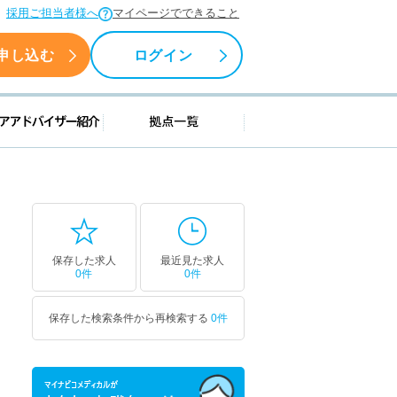
採用ご担当者様へ
マイページでできること
申し込む
ログイン
援情報
キャリアアドバイザー紹介
拠点一覧
保存した求人
最近見た求人
0件
0件
保存した検索条件から再検索する
0件