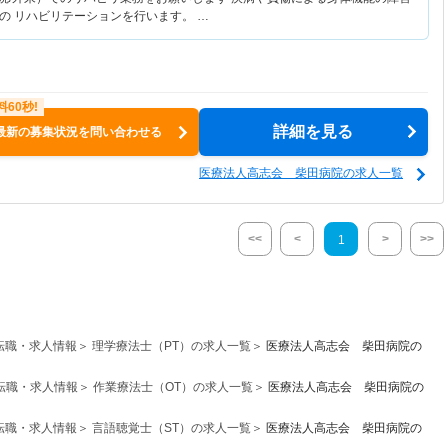
の リハビリテーションを行います。 …
詳細を見る
最新の募集状況を問い合わせる
医療法人高志会 柴田病院の求人一覧
<<
<
>
>>
1
転職・求人情報
理学療法士（PT）の求人一覧
医療法人高志会 柴田病院の
転職・求人情報
作業療法士（OT）の求人一覧
医療法人高志会 柴田病院の
転職・求人情報
言語聴覚士（ST）の求人一覧
医療法人高志会 柴田病院の