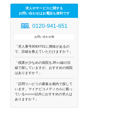
求人やサービスに関する
お問い合わせはお電話も便利です
0120-941-651
お問い合わせ例
「求人番号9084761に興味があるの
で、詳細を教えていただけますか？」
「残業が少なめの病院をJR○○線の沿
線で探していますが、おすすめの病院
はありますか？」
「訪問リハビリの募集を都内で探して
います。マイナビコメディカルに載っ
ている○○○○○以外におすすめの求人は
ありますか？」