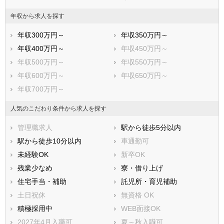
年収から求人を探す
年収300万円～
年収350万円～
年収400万円～
年収450万円～
年収500万円～
年収550万円～
年収600万円～
年収650万円～
年収700万円～
人気のこだわり条件から求人を探す
管理職求人
駅から徒歩5分以内
駅から徒歩10分以内
車通勤可
未経験OK
新卒OK
残業少なめ
寮・借り上げ
住宅手当・補助
託児所・育児補助
土日祝休
無資格 OK
積極採用中
WEB面接OK
2027年4月入職可
夏～秋入職可