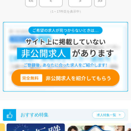
<<
<
>
>>
（1～17件目を表示中）
おすすめ特集
求人特集一覧