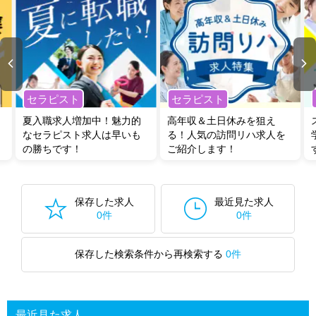
セラピスト
セラピスト
夏入職求人増加中！魅力的
高年収＆土日休みを狙え
なセラピスト求人は早いも
る！人気の訪問リハ求人を
の勝ちです！
ご紹介します！
保存した求人
最近見た求人
0件
0件
保存した検索条件から再検索する
0件
最近見た求人