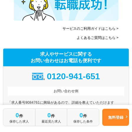
サービスのご利用ガイドはこちら >
よくあるご質問はこちら >
求人やサービスに関する
お問い合わせはお電話も便利です
0120-941-651
お問い合わせ例
「求人番号9084761に興味があるので、詳細を教えていただけます
か？」
0
0
0
件
件
件
無料登録
「残業が少なめの病院をJR○○線の沿線で探していますが、おすすめの病
保存した求人
最近見た求人
保存した条件
院はありますか？」