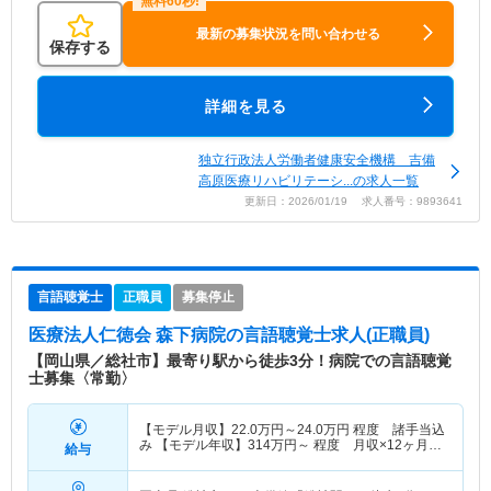
最新の募集状況を問い合わせる
保存する
詳細を見る
独立行政法人労働者健康安全機構 吉備
高原医療リハビリテーシ...の求人一覧
更新日：2026/01/19 求人番号：9893641
言語聴覚士
正職員
募集停止
医療法人仁徳会 森下病院
の言語聴覚士求人(正職員)
【岡山県／総社市】最寄り駅から徒歩3分！病院での言語聴覚
士募集〈常勤〉
【モデル月収】
22.0
万円～
24.0
万円
程度 諸手当込
み 【モデル年収】
314
万円～
程度 月収×12ヶ月＋
給与
賞与2.5ヶ月想定