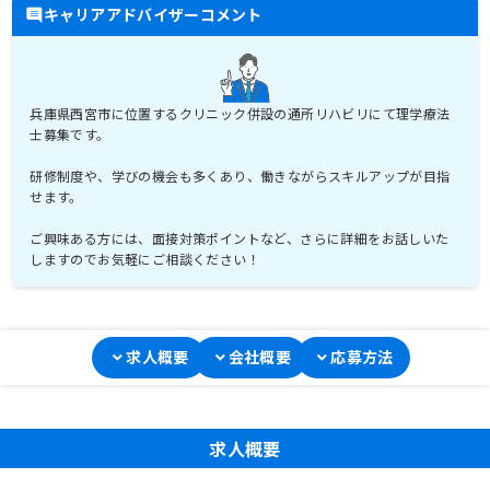
キャリアアドバイザーコメント
兵庫県西宮市に位置するクリニック併設の通所リハビリにて理学療法
士募集です。
研修制度や、学びの機会も多くあり、働きながらスキルアップが目指
せます。
ご興味ある方には、面接対策ポイントなど、さらに詳細をお話しいた
しますのでお気軽にご相談ください！
求人概要
会社概要
応募方法
求人概要