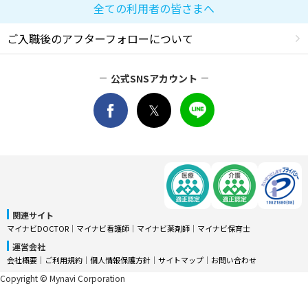
全ての利用者の皆さまへ
ご入職後のアフターフォローについて
公式SNSアカウント
関連サイト
マイナビDOCTOR
│
マイナビ看護師
│
マイナビ薬剤師
│
マイナビ保育士
運営会社
会社概要
│
ご利用規約
│
個人情報保護方針
│
サイトマップ
│
お問い合わせ
Copyright © Mynavi Corporation