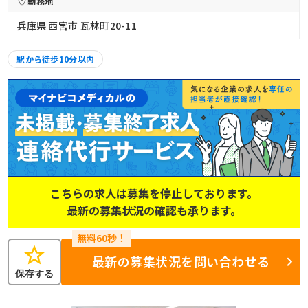
勤務地
兵庫県 西宮市 瓦林町20-11
駅から徒歩10分以内
こちらの求人は募集を停止しております。
最新の募集状況の確認も承ります。
star
最新の募集状況を問い合わせる
保存する