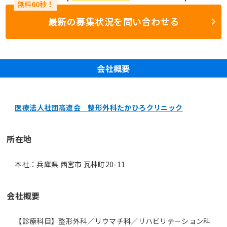
最新の募集状況を問い合わせる
会社概要
医療法人社団高遼会 整形外科たかひろクリニック
所在地
本社：兵庫県 西宮市 瓦林町20-11
会社概要
【診療科目】整形外科／リウマチ科／リハビリテーション科