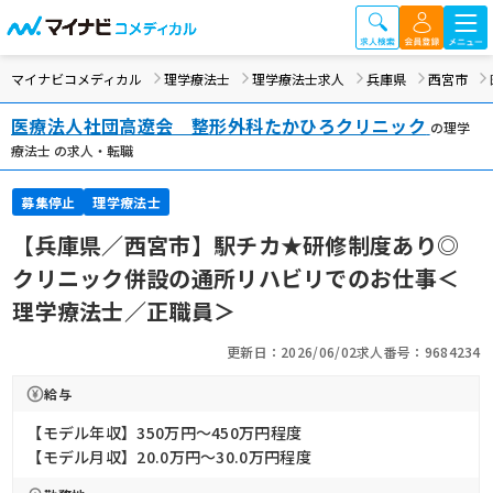
マイナビコメディカル
理学療法士
理学療法士求人
兵庫県
西宮市
医療法人社団高遼会 整形外科たかひろクリニック
の理学
療法士 の求人・転職
募集停止
理学療法士
【兵庫県／西宮市】駅チカ★研修制度あり◎
クリニック併設の通所リハビリでのお仕事＜
理学療法士／正職員＞
更新日：2026/06/02
求人番号：9684234
給与
【モデル年収】350万円〜450万円程度
【モデル月収】20.0万円〜30.0万円程度