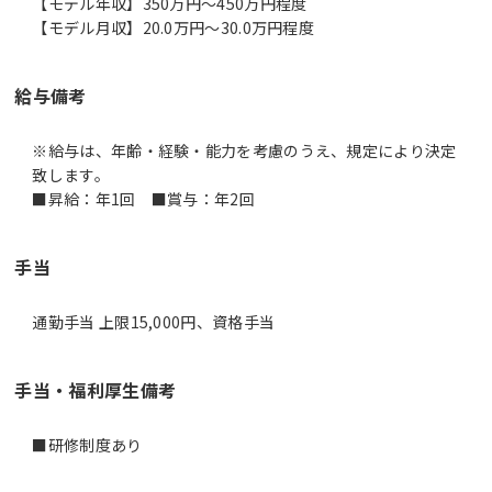
【モデル年収】350万円〜450万円程度
【モデル月収】20.0万円〜30.0万円程度
給与備考
※給与は、年齢・経験・能力を考慮のうえ、規定により決定
致します。
■昇給：年1回 ■賞与：年2回
手当
通勤手当 上限15,000円、資格手当
手当・福利厚生備考
■研修制度あり