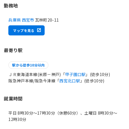
勤務地
兵庫県 西宮市
瓦林町20-11
マップを見る
最寄り駅
駅から徒歩10分以内
ＪＲ東海道本線(米原－神戸)「
甲子園口駅
」(徒歩10分)
阪急神戸本線/阪急今津線「
西宮北口駅
」(徒歩10分)
就業時間
平日 8時30分〜17時30分（休憩60分）、土曜日 8時30分〜
12時30分