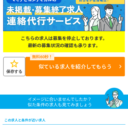
こちらの求人は募集を停止しております。
最新の募集状況の確認も承ります。
star
似ている求人を紹介してもらう
保存する
イメージに合いませんでしたか？
似た条件の求人も見てみましょう
この求人と条件が近い求人