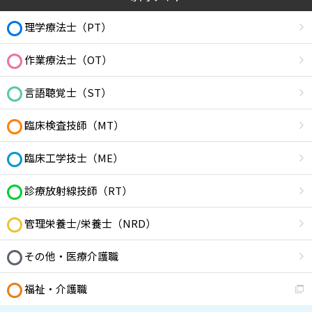
理学療法士（PT）
作業療法士（OT）
言語聴覚士（ST）
臨床検査技師（MT）
臨床工学技士（ME）
診療放射線技師（RT）
管理栄養士/栄養士（NRD）
その他・医療介護職
福祉・介護職