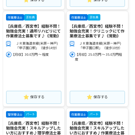
正社員
正社員
作業療法士
作業療法士
【兵庫県／西宮市】経験不問！
【兵庫県／西宮市】経験不問！
勉強会充実！通所リハビリにて
勉強会充実！クリニックにて作
作業療法士募集です♪《常勤》
業療法士募集です♪《常勤》
ＪＲ東海道本線(米原－神戸)
ＪＲ東海道本線(米原－神戸)
「甲子園口駅」（徒歩14分）
「甲子園口駅」（徒歩10分）
【月収】30.0万円 ～ 程度
【月収】25.0万円 ～ 35.0万円程
度
保存する
保存する
パート
パート
理学療法士
作業療法士
【兵庫県／西宮市】経験不問！
【兵庫県／西宮市】経験不問！
勉強会充実！スキルアップした
勉強会充実！スキルアップした
い方におすすめ♪理学療法士募
い方におすすめ♪作業療法士募