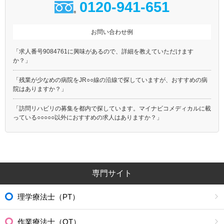
0120-941-651
お問い合わせ例
「求人番号9084761に興味があるので、詳細を教えていただけます
か？」
「残業が少なめの病院をJR○○線の沿線で探していますが、おすすめの病
院はありますか？」
「訪問リハビリの募集を都内で探しています。マイナビコメディカルに載
っている○○○○○以外におすすめの求人はありますか？」
専門サイト
理学療法士（PT）
作業療法士（OT）