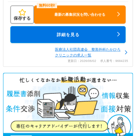
最新の募集状況を問い合わせる
保存する
詳細を見る
医療法人社団高遼会 整形外科たかひろ
クリニックの求人一覧
更新日：2026/06/02 求人番号：9684235