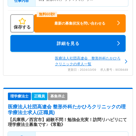
仕事内容
最新の募集状況を問い合わせる
保存する
詳細を見る
医療法人社団高遼会 整形外科たかひろ
クリニックの求人一覧
更新日：2024/10/09 求人番号：9039449
理学療法士
正職員
募集停止
医療法人社団高遼会 整形外科たかひろクリニック
の理
学療法士求人(正職員)
【兵庫県／西宮市】経験不問！勉強会充実！訪問リハビリにて
理学療法士募集です♪《常勤》