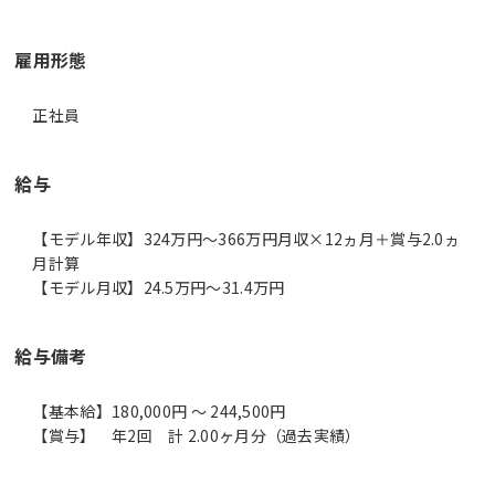
雇用形態
正社員
給与
【モデル年収】324万円〜366万円月収×12ヵ月＋賞与2.0ヵ
月計算
【モデル月収】24.5万円〜31.4万円
給与備考
【基本給】180,000円 ～ 244,500円
【賞与】 年2回 計 2.00ヶ月分（過去実績）