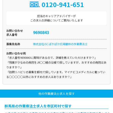
0120-941-651
担当のキャリアアドバイザーが
この求人の詳細についてご案内いたします
お問い合わせ
9690843
求人番号
募集先名称
株式会社iSC ぽかぽか広場舘林の作業療法士
お問い合わせ例
「求人番号9690843に興味があるので、詳細を教えていただけますか？」
「残業が少なめの病院をJR○○線の沿線で探していますが、おすすめの病院はあ
りますか？」
「訪問リハビリの募集を都内で探しています。マイナビコメディカルに載ってい
る○○○○○以外におすすめの求人はありますか？」
他の作業療法士求人を探す
群馬県の作業療法士求人を市区町村で探す