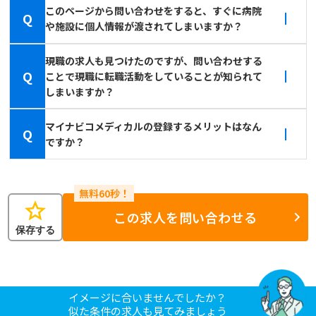
このページから問い合わせをすると、すぐに病院
Q
や施設に個人情報が渡されてしまいますか？
現職の求人も見つけたのですが、問い合わせする
Q
ことで現職に転職活動をしていることが知られて
しまいますか？
マイナビコメディカルの登録するメリットはなん
Q
ですか？
star
この求人を問い合わせる
保存する
イメージに合いませんでしたか？
似た条件の求人も見てみましょう