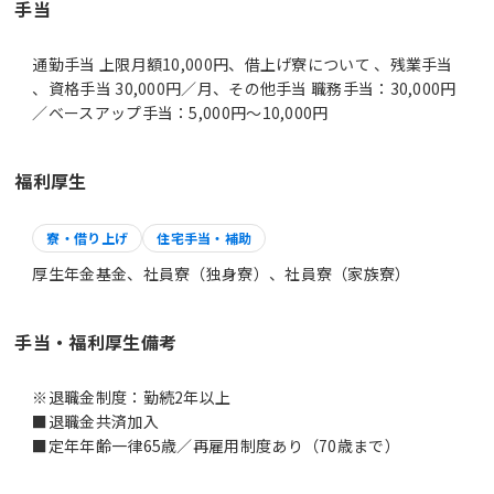
手当
通勤手当 上限月額10,000円、借上げ寮について 、残業手当
、資格手当 30,000円／月、その他手当 職務手当：30,000円
／ベースアップ手当：5,000円～10,000円
福利厚生
寮・借り上げ
住宅手当・補助
厚生年金基金、社員寮（独身寮）、社員寮（家族寮）
手当・福利厚生備考
※退職金制度：勤続2年以上
■退職金共済加入
■定年年齢一律65歳／再雇用制度あり（70歳まで）