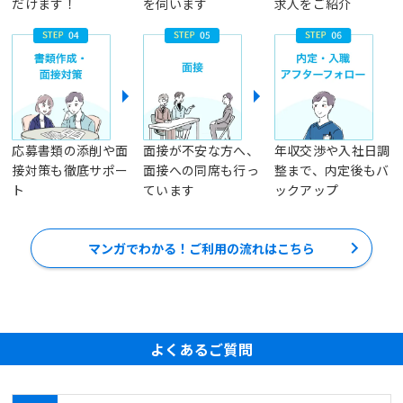
だけます！
を伺います
求人をご紹介
応募書類の添削や面
面接が不安な方へ、
年収交渉や入社日調
接対策も徹底サポー
面接への同席も行っ
整まで、内定後もバ
ト
ています
ックアップ
マンガでわかる！ご利用の流れはこちら
よくあるご質問