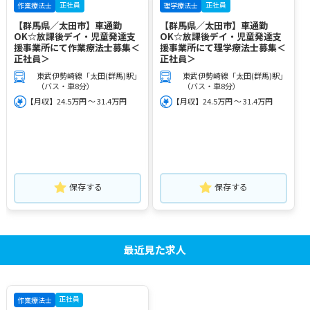
正社員
正社員
作業療法士
理学療法士
【群馬県／太田市】車通勤
【群馬県／太田市】車通勤
OK☆放課後デイ・児童発達支
OK☆放課後デイ・児童発達支
援事業所にて作業療法士募集＜
援事業所にて理学療法士募集＜
正社員＞
正社員＞
東武伊勢崎線「太田(群馬)駅」
東武伊勢崎線「太田(群馬)駅」
（バス・車8分）
（バス・車8分）
【月収】24.5万円 ～ 31.4万円
【月収】24.5万円 ～ 31.4万円
保存する
保存する
最近見た求人
正社員
作業療法士