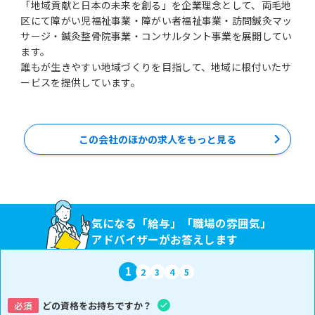
「地域貢献と日本の未来を創る」を企業理念として、両毛地
区にて障がい児福祉事業・障がい者福祉事業・訪問鍼灸マッ
サージ・鍼灸整骨院事業・コンサルタント事業を展開してい
ます。
誰もが生きやすい地域づくりを目指して、地域に根付いたサ
ービスを提供しています。
この会社のほかの求人をもっと見る
気になる「給与」「職場の雰囲気」
アドバイザーがお答えします
1
2
3
4
5
必須
どの資格をお持ちですか？