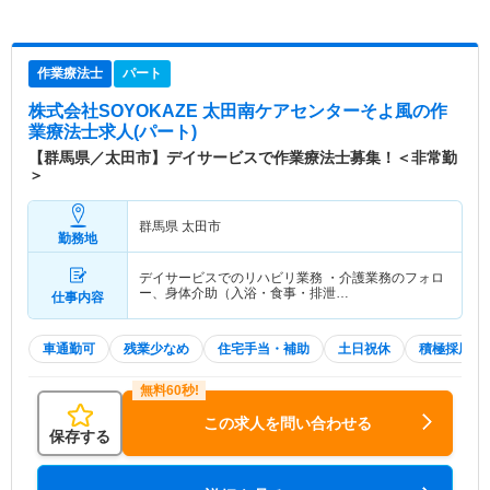
作業療法士
パート
株式会社SOYOKAZE 太田南ケアセンターそよ風
の作
業療法士求人(パート)
【群馬県／太田市】デイサービスで作業療法士募集！＜非常勤
＞
群馬県 太田市
勤務地
デイサービスでのリハビリ業務 ・介護業務のフォロ
ー、身体介助（入浴・食事・排泄…
仕事内容
車通勤可
残業少なめ
住宅手当・補助
土日祝休
積極採用中
この求人を問い合わせる
保存する