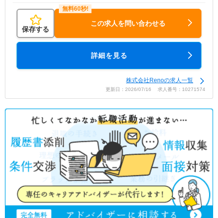
この求人を問い合わせる
保存する
詳細を見る
株式会社Renoの求人一覧
更新日：2026/07/16 求人番号：10271574