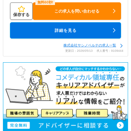
この求人を問い合わせる
保存する
詳細を見る
株式会社サシノベルテの求人一覧
更新日：2026/05/13 求人番号：9109444