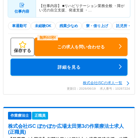
【仕事内容】 ■リハビリテーション業務全般 ・障が
い児の自立支援、発達支援 ・…
仕事内容
車通勤可
未経験OK
残業少なめ
寮・借り上げ
託児所・育
この求人を問い合わせる
保存する
詳細を見る
株式会社iSCの求人一覧
更新日：2026/06/19 求人番号：10267224
作業療法士
正職員
株式会社iSC ぽかぽか広場太田第3
の作業療法士求人
(正職員)