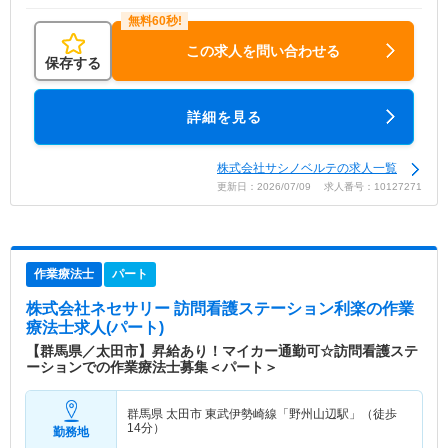
この求人を問い合わせる
保存する
詳細を見る
株式会社サシノベルテの求人一覧
更新日：2026/07/09 求人番号：10127271
作業療法士
パート
株式会社ネセサリー 訪問看護ステーション利楽
の作業
療法士求人(パート)
【群馬県／太田市】昇給あり！マイカー通勤可☆訪問看護ステ
ーションでの作業療法士募集＜パート＞
群馬県 太田市
東武伊勢崎線「野州山辺駅」（徒歩
14分）
勤務地