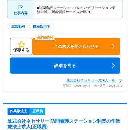
■訪問看護ステーションでのリハビリテーション業
務全般 ・機能訓練サービス計画の…
仕事内容
車通勤可
積極採用中
この求人を問い合わせる
保存する
詳細を見る
株式会社ネセサリーの求人一覧
更新日：2026/06/26 求人番号：10268471
作業療法士
正職員
株式会社ネセサリー 訪問看護ステーション利楽
の作業
療法士求人(正職員)