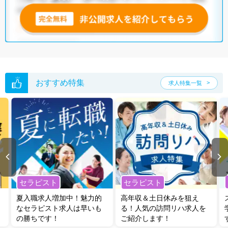
おすすめ特集
求人特集一覧
セラピスト
セラピスト
夏入職求人増加中！魅力的
高年収＆土日休みを狙え
なセラピスト求人は早いも
る！人気の訪問リハ求人を
の勝ちです！
ご紹介します！