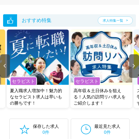
た求人特集
をぜひご活用ください。
転職支援の他、情報収集や募集状況の確認も、お気軽にご相談くださ
い。
おすすめ特集
求人特集一覧
セラピスト
セラピスト
夏入職求人増加中！魅力的
高年収＆土日休みを狙え
なセラピスト求人は早いも
る！人気の訪問リハ求人を
の勝ちです！
ご紹介します！
保存した求人
最近見た求人
0件
0件