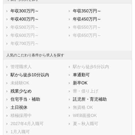
年収300万円～
年収350万円～
年収400万円～
年収450万円～
年収500万円～
年収550万円～
年収600万円～
年収650万円～
年収700万円～
人気のこだわり条件から求人を探す
管理職求人
駅から徒歩5分以内
駅から徒歩10分以内
車通勤可
未経験OK
新卒OK
残業少なめ
寮・借り上げ
住宅手当・補助
託児所・育児補助
土日祝休
無資格 OK
積極採用中
WEB面接OK
2027年4月入職可
夏～秋入職可
1月入職可