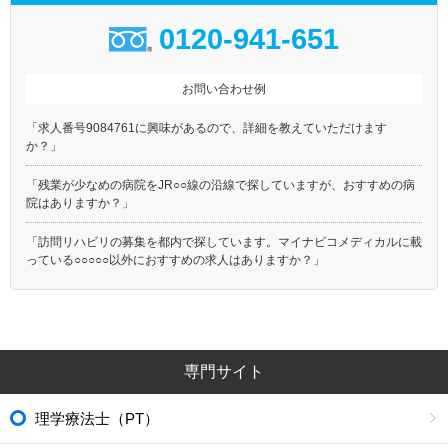
0120-941-651
お問い合わせ例
「求人番号9084761に興味があるので、詳細を教えていただけます
か？」
「残業が少なめの病院をJR○○線の沿線で探していますが、おすすめの病
院はありますか？」
「訪問リハビリの募集を都内で探しています。マイナビコメディカルに載
っている○○○○○以外におすすめの求人はありますか？」
専門サイト
理学療法士（PT）