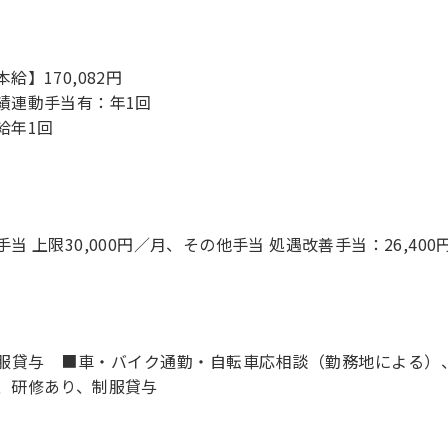
給】170,082円
績連動手当有：年1回
手当 上限30,000円／月、その他手当 処遇改善手当：26,400
服貸与 ■車・バイク通勤・自転車応相談（勤務地による）
、研修あり、制服貸与