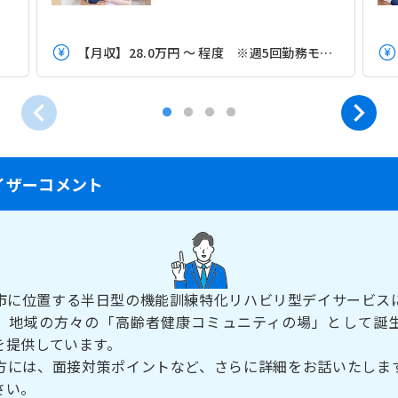
【月収】28.0万円 ～ 程度 ※週5回勤務モデル
イザーコメント
市に位置する半日型の機能訓練特化リハビリ型デイサービス
。地域の方々の「高齢者健康コミュニティの場」として誕
を提供しています。
方には、面接対策ポイントなど、さらに詳細をお話いたしま
さい。