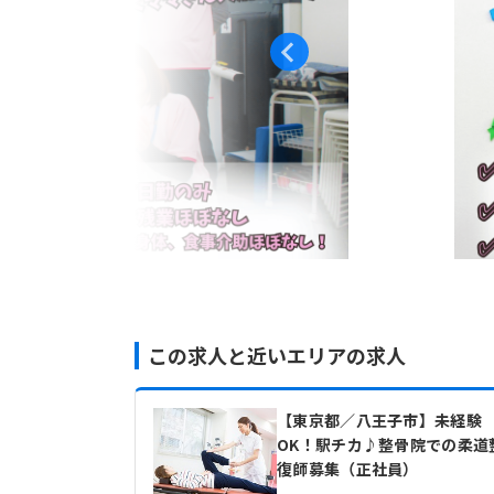
この求人と近いエリアの求人
【東京都／八王子市】未経験
OK！駅チカ♪整骨院での柔道
復師募集（正社員）