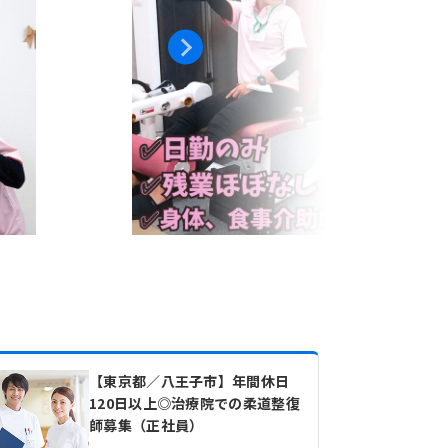
【東京都／八王子市】年間休日
120日以上◎治療院での柔道整復
師募集（正社員）