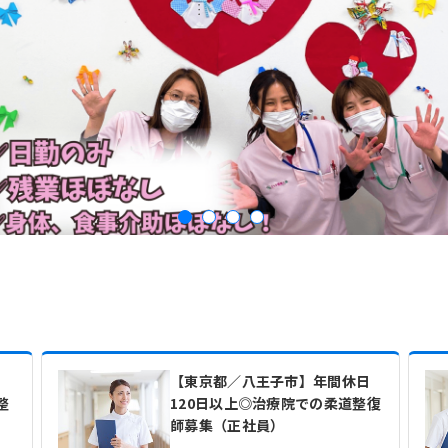
【東京都／八王子市】年間休日
整
120日以上◎治療院での柔道整復
師募集（正社員）