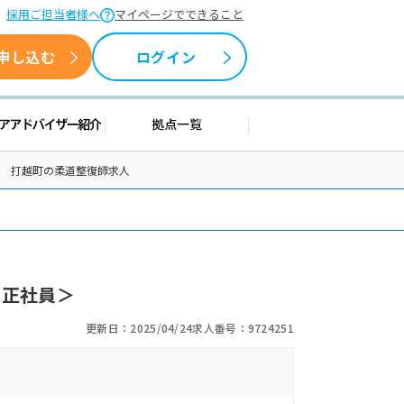
採用ご担当者様へ
マイページでできること
申し込む
ログイン
情報
キャリアアドバイザー紹介
拠点一覧
森 打越町の柔道整復師求人
＜正社員＞
更新日：2025/04/24
求人番号：9724251