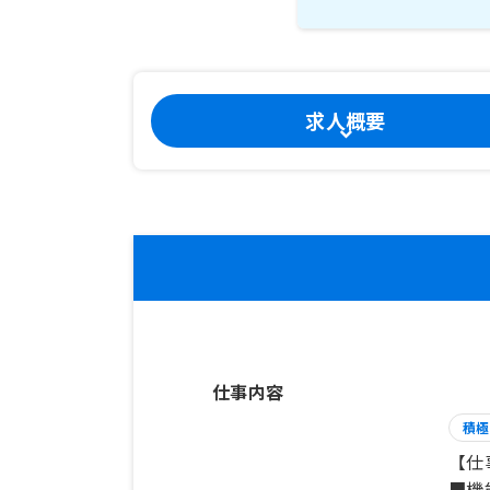
求人概要
仕事内容
積極
【仕
■機