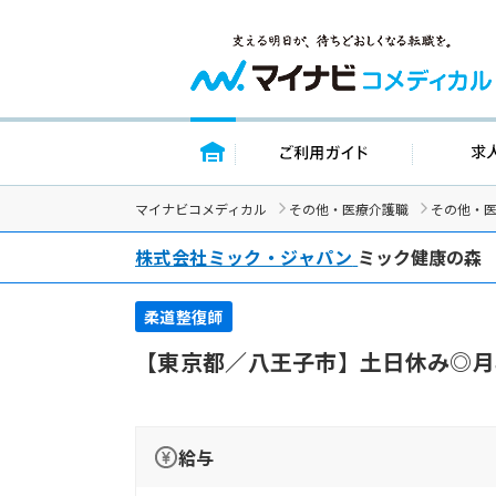
トップページ
ご利用ガイド
マイナビコメディカル
その他・医療介護職
その他・
株式会社ミック・ジャパン
ミック健康の森
柔道整復師
【東京都／八王子市】土日休み◎月
給与