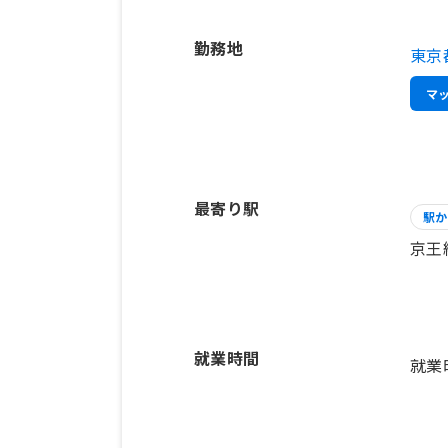
勤務地
東京
マ
最寄り駅
駅か
京王
就業時間
就業