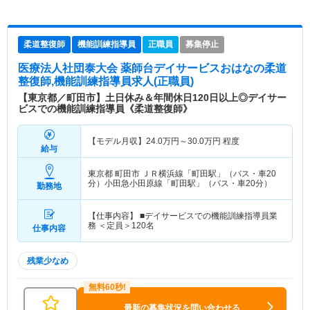
柔道整復師
機能訓練指導員
正職員
募集停止
医療法人社団泰大会 薬師台デイサービスおはな
の柔道
整復師,機能訓練指導員求人(正職員)
【東京都／町田市】土日休み＆年間休日120日以上◎デイサー
ビスでの機能訓練指導員《柔道整復師》
【モデル月収】
24.0
万円～
30.0
万円
程度
給与
東京都 町田市
ＪＲ横浜線「町田駅」（バス・車20
分）小田急小田原線「町田駅」（バス・車20分）
勤務地
【仕事内容】 ■デイサービスでの機能訓練指導員業
務 ＜定員＞120名
仕事内容
残業少なめ
最新の募集状況を問い合わせる