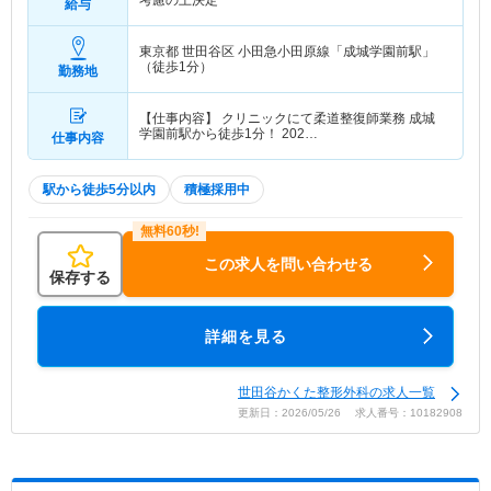
考慮の上決定
給与
東京都 世田谷区
小田急小田原線「成城学園前駅」
（徒歩1分）
勤務地
【仕事内容】 クリニックにて柔道整復師業務 成城
学園前駅から徒歩1分！ 202…
仕事内容
駅から徒歩5分以内
積極採用中
この求人を問い合わせる
保存する
詳細を見る
世田谷かくた整形外科の求人一覧
更新日：2026/05/26 求人番号：10182908