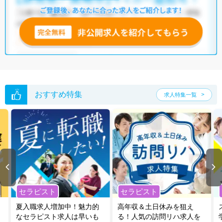
おすすめ特集
求人特集一覧
セラピスト
セラピスト
夏入職求人増加中！魅力的
高年収＆土日休みを狙え
なセラピスト求人は早いも
る！人気の訪問リハ求人を