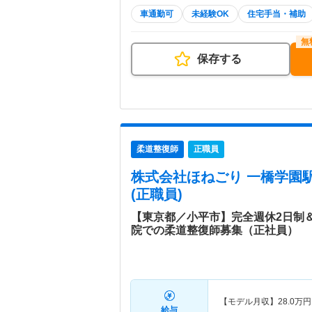
車通勤可
未経験OK
住宅手当・補助
保存する
柔道整復師
正職員
株式会社ほねごり 一橋学園
(正職員)
【東京都／小平市】完全週休2日制＆
院での柔道整復師募集（正社員）
【モデル月収】
28.0
万円
給与