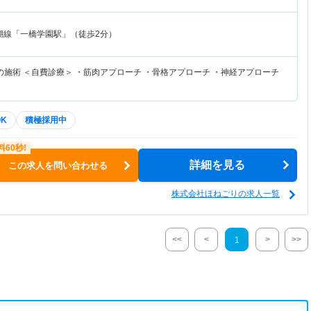
湖線「一橋学園駅」（徒歩2分）
の施術 ＜自費診療＞ ・筋肉アプローチ ・骨格アプローチ ・神経アプローチ
K
積極採用中
詳細を見る
この求人を問い合わせる
株式会社ほねごりの求人一覧
<<
<
>
>>
1