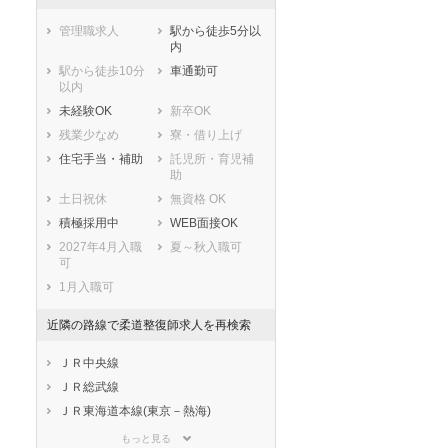
管理職求人
駅から徒歩5分以
内
駅から徒歩10分
車通勤可
以内
未経験OK
新卒OK
残業少なめ
寮・借り上げ
住宅手当・補助
託児所・育児補
助
土日祝休
無資格 OK
積極採用中
WEB面接OK
2027年4月入職
夏～秋入職可
可
1月入職可
近隣の路線で柔道整復師求人を再検索
ＪＲ中央線
ＪＲ総武線
ＪＲ東海道本線(東京－熱海)
ＪＲ京浜東北線
もっと見る