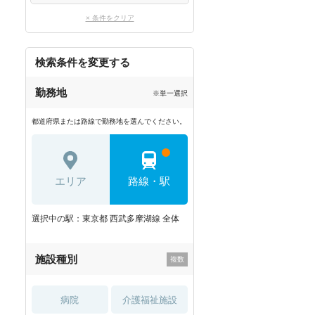
× 条件をクリア
検索条件を変更する
勤務地
※単一選択
都道府県または路線で勤務地を選んでください。
エリア
路線・駅
選択中の駅：東京都 西武多摩湖線 全体
施設種別
病院
介護福祉施設