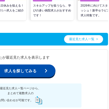
土日休みを狙える！
スキルアップを狙うなら、学
2026年に向けてスタ
問リハ求人をご紹介
びの多い病院求人がおすすめ
ッシュ！新卒セラピ
です！
求人特集です。
最近見た求人一覧
たが最近見た求人を表示します
求人を探してみる
最近見た求人一覧ページから、
まとめて複数求人の
お問い合わせが可能です。