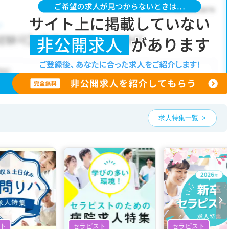
求人特集一覧
ト
セラピスト
セラピスト