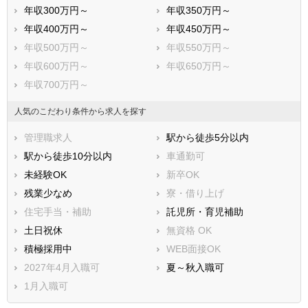
年収300万円～
年収350万円～
年収400万円～
年収450万円～
年収500万円～
年収550万円～
年収600万円～
年収650万円～
年収700万円～
人気のこだわり条件から求人を探す
管理職求人
駅から徒歩5分以内
駅から徒歩10分以内
車通勤可
未経験OK
新卒OK
残業少なめ
寮・借り上げ
住宅手当・補助
託児所・育児補助
土日祝休
無資格 OK
積極採用中
WEB面接OK
2027年4月入職可
夏～秋入職可
1月入職可