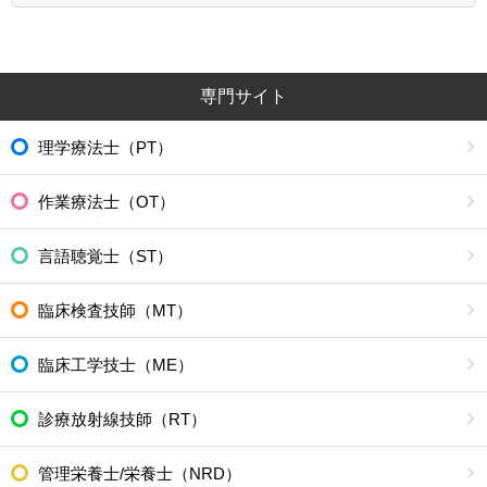
専門サイト
理学療法士（PT）
作業療法士（OT）
言語聴覚士（ST）
臨床検査技師（MT）
臨床工学技士（ME）
診療放射線技師（RT）
管理栄養士/栄養士（NRD）