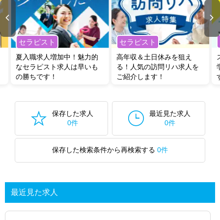
セラピスト
セラピスト
夏入職求人増加中！魅力的
高年収＆土日休みを狙え
なセラピスト求人は早いも
る！人気の訪問リハ求人を
の勝ちです！
ご紹介します！
保存した求人
最近見た求人
0件
0件
保存した検索条件から再検索する
0件
最近見た求人