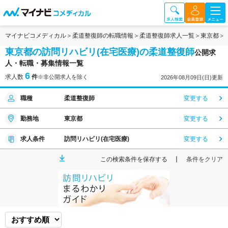
マイナビコメディカル
柔道整復師の転職情報
柔道整復師求人一覧
東京都
東京都の訪問リハビリ(在宅医療)の柔道整復師
公開求
人・転職・募集情報一覧
6
求人数
件
※非公開求人を除く
2026年08月09日(日)更新
職種
柔道整復師
変更する
勤務地
東京都
変更する
求人条件
訪問リハビリ(在宅医療)
変更する
この検索条件を保存する
条件をクリア