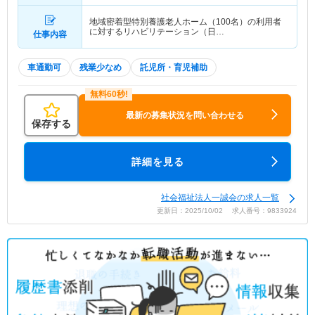
地域密着型特別養護老人ホーム（100名）の利用者
に対するリハビリテーション（日…
仕事内容
車通勤可
残業少なめ
託児所・育児補助
最新の募集状況を問い合わせる
保存する
詳細を見る
社会福祉法人一誠会の求人一覧
更新日：2025/10/02 求人番号：9833924