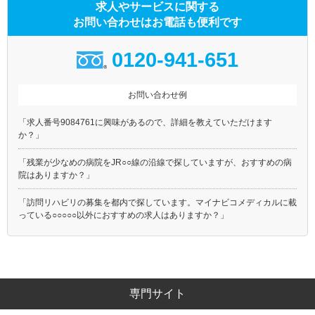
求人やサービスに関する
お問い合わせはお電話も便利です
0120-941-651
お問い合わせ例
「求人番号9084761に興味があるので、詳細を教えていただけます
か？」
「残業が少なめの病院をJR○○線の沿線で探していますが、おすすめの病
院はありますか？」
「訪問リハビリの募集を都内で探しています。マイナビコメディカルに載
っている○○○○○以外におすすめの求人はありますか？」
専門サイト