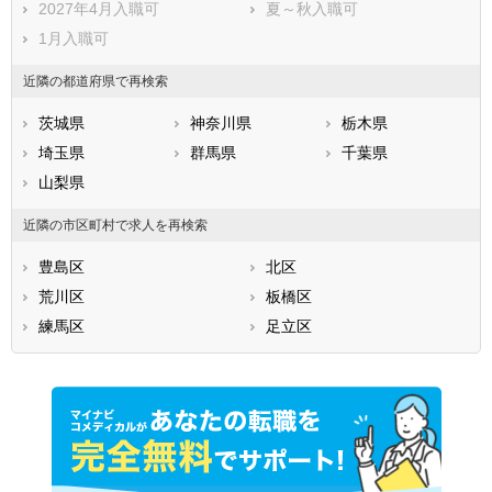
2027年4月入職可
夏～秋入職可
1月入職可
近隣の都道府県で再検索
茨城県
神奈川県
栃木県
埼玉県
群馬県
千葉県
山梨県
近隣の市区町村で求人を再検索
豊島区
北区
荒川区
板橋区
練馬区
足立区