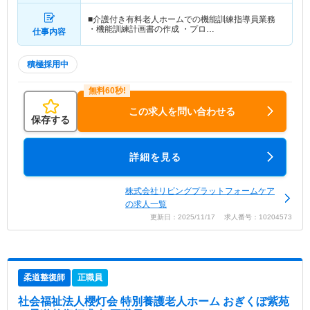
■介護付き有料老人ホームでの機能訓練指導員業務
・機能訓練計画書の作成 ・プロ…
仕事内容
積極採用中
この求人を問い合わせる
保存する
詳細を見る
株式会社リビングプラットフォームケア
の求人一覧
更新日：2025/11/17 求人番号：10204573
柔道整復師
正職員
社会福祉法人櫻灯会 特別養護老人ホーム おぎくぼ紫苑