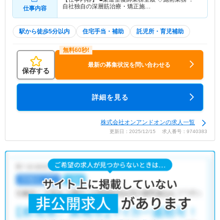
自社独自の深層筋治療・矯正施…
仕事内容
駅から徒歩5分以内
住宅手当・補助
託児所・育児補助
最新の募集状況を問い合わせる
保存する
詳細を見る
株式会社オンアンドオンの求人一覧
更新日：2025/12/15 求人番号：9740383