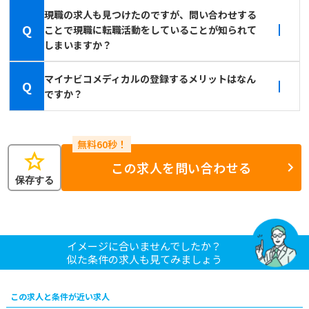
現職の求人も見つけたのですが、問い合わせする
Q
ことで現職に転職活動をしていることが知られて
しまいますか？
マイナビコメディカルの登録するメリットはなん
Q
ですか？
star
この求人を問い合わせる
保存する
イメージに合いませんでしたか？
似た条件の求人も見てみましょう
この求人と条件が近い求人