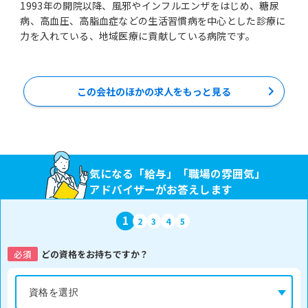
1993年の開院以降、風邪やインフルエンザをはじめ、糖尿
病、高血圧、高脂血症などの生活習慣病を中心とした診療に
力を入れている、地域医療に貢献している病院です。
この会社のほかの求人をもっと見る
気になる「給与」「職場の雰囲気」
アドバイザーがお答えします
1
2
3
4
5
必須
どの資格をお持ちですか？