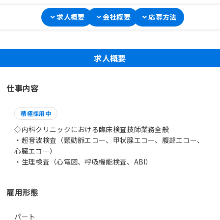
求人概要
会社概要
応募方法
求人概要
仕事内容
積極採用中
◇内科クリニックにおける臨床検査技師業務全般
・超音波検査（頸動脈エコー、甲状腺エコー、腹部エコー、
心臓エコー）
・生理検査（心電図、呼吸機能検査、ABI）
雇用形態
パート