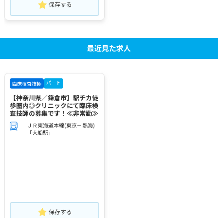
保存する
最近見た求人
パート
臨床検査技師
【神奈川県／鎌倉市】駅チカ徒
歩圏内◎クリニックにて臨床検
査技師の募集です！≪非常勤≫
ＪＲ東海道本線(東京－熱海)
「大船駅」
保存する