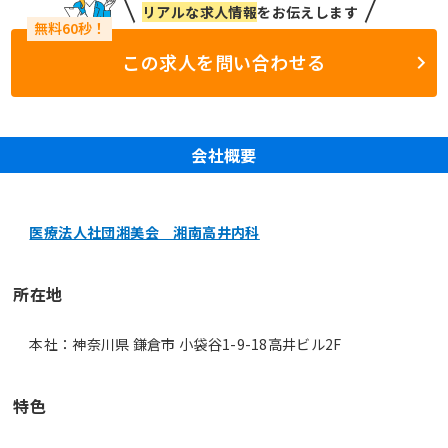
リアルな求人情報
をお伝えします
この求人を問い合わせる
会社概要
医療法人社団湘美会 湘南高井内科
所在地
本社：神奈川県 鎌倉市 小袋谷1-9-18高井ビル2F
特色