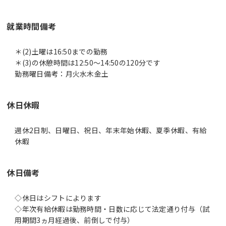
就業時間備考
＊(2)土曜は16:50までの勤務
＊(3)の休憩時間は12:50～14:50の120分です
休日休暇
週休2日制、日曜日、祝日、年末年始休暇、夏季休暇、有給
休暇
休日備考
◇休日はシフトによります
◇年次有給休暇は勤務時間・日数に応じて法定通り付与（試
用期間3ヵ月経過後、前倒しで付与）