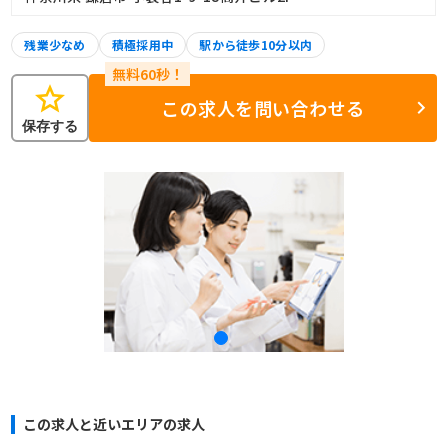
残業少なめ
積極採用中
駅から徒歩10分以内
star
この求人を問い合わせる
保存する
この求人と近いエリアの求人