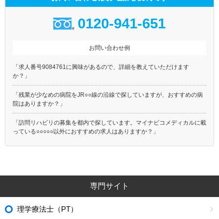
0120-941-651
お問い合わせ例
「求人番号9084761に興味があるので、詳細を教えていただけます
か？」
「残業が少なめの病院をJR○○線の沿線で探していますが、おすすめの病
院はありますか？」
「訪問リハビリの募集を都内で探しています。マイナビコメディカルに載
っている○○○○○以外におすすめの求人はありますか？」
専門サイト
理学療法士（PT）