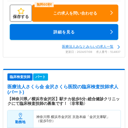
この求人を問い合わせる
保存する
詳細を見る
医療法人みなとみらいの求人一覧
更新日：2024/07/08 求人番号：514837
臨床検査技師
パート
医療法人さくら会 金沢さくら医院
の臨床検査技師求人
(パート)
【神奈川県／横浜市金沢区】駅チカ徒歩5分♪総合健診クリニッ
クにて臨床検査技師の募集です！〈非常勤〉
神奈川県 横浜市金沢区
京急本線「金沢文庫駅」
（徒歩5分）
勤務地