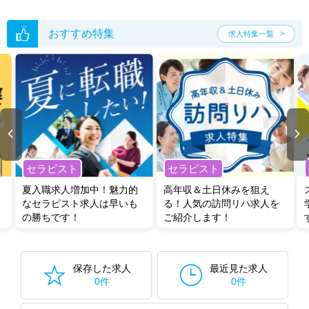
た求人特集
をぜひご活用ください。
転職支援の他、情報収集や募集状況の確認も、お気軽にご相談くださ
い。
おすすめ特集
求人特集一覧
セラピスト
セラピスト
夏入職求人増加中！魅力的
高年収＆土日休みを狙え
なセラピスト求人は早いも
る！人気の訪問リハ求人を
の勝ちです！
ご紹介します！
保存した求人
最近見た求人
0件
0件