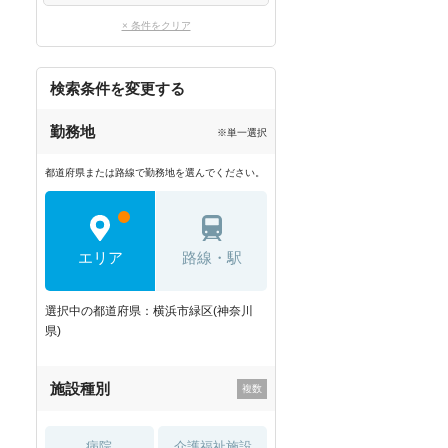
× 条件をクリア
検索条件を変更する
勤務地
※単一選択
都道府県または路線で勤務地を選んでください。
エリア
路線・駅
選択中の都道府県：横浜市緑区(神奈川
県)
施設種別
病院
介護福祉施設