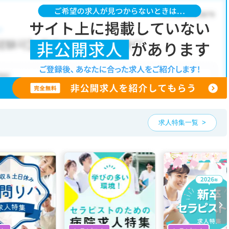
な条件が人気です。
)
・
病院
こだわり条件」から検索いただくか、お気軽にお問い合わせください。
も可能です。
、ご希望条件をヒアリングした上で求人をご提案いたします。
望条件をピックアップした求人特集
をぜひご活用ください。
お気軽にご相談ください。
求人特集一覧