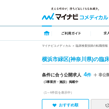
トップページ
ご利用ガイ
マイナビコメディカル
臨床検査技師の転職情報
横浜市緑区(神奈川県)の臨
4
条件に合う公開求人
非公
（3事業所・施設）掲載中
（1～4件目を表示中）
おすすめ順