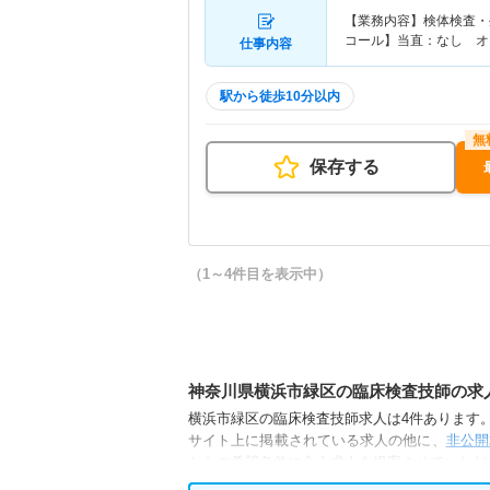
【業務内容】検体検査・
コール】当直：なし オ
仕事内容
駅から徒歩10分以内
保存する
（1～4件目を表示中）
神奈川県横浜市緑区の臨床検査技師の求
横浜市緑区の臨床検査技師求人は4件あります。（
サイト上に掲載されている求人の他に、
非公開
からご希望条件に合う求人を提案させていただ