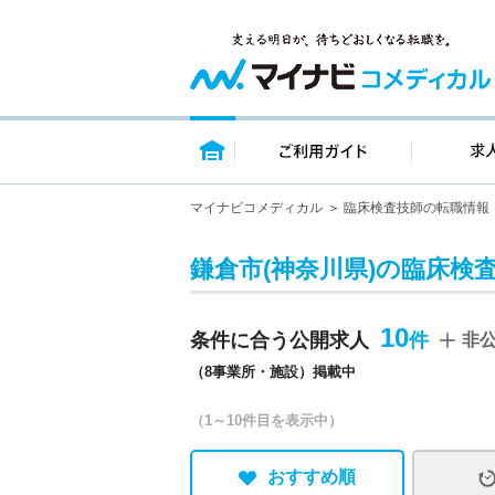
トップページ
ご利用ガイ
マイナビコメディカル
臨床検査技師の転職情報
鎌倉市(神奈川県)の臨床検
10
条件に合う公開求人
非
（8事業所・施設）掲載中
（1～10件目を表示中）
おすすめ順