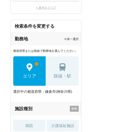
× 条件をクリア
検索条件を変更する
勤務地
※単一選択
都道府県または路線で勤務地を選んでください。
エリア
路線・駅
選択中の都道府県：鎌倉市(神奈川県)
施設種別
病院
介護福祉施設