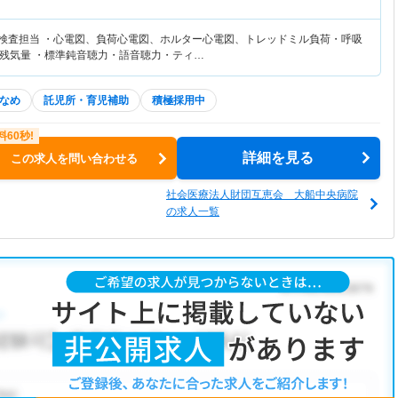
理検査担当 ・心電図、負荷心電図、ホルター心電図、トレッドミル負荷・呼吸
残気量 ・標準鈍音聴力・語音聴力・ティ…
なめ
託児所・育児補助
積極採用中
詳細を見る
この求人を問い合わせる
社会医療法人財団互恵会 大船中央病院
の求人一覧