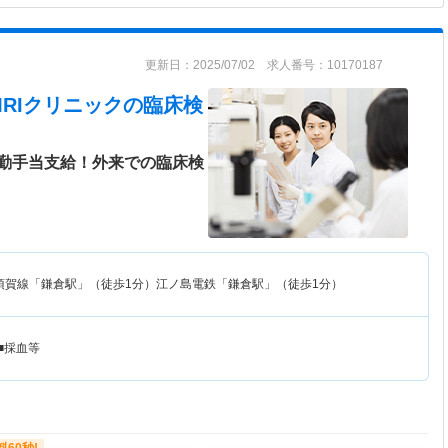
更新日：2025/07/02 求人番号：10170187
RIクリニック
の臨床検
勤手当支給！外来での臨床検
須賀線「鎌倉駅」（徒歩1分）江ノ島電鉄「鎌倉駅」（徒歩1分）
■採血等