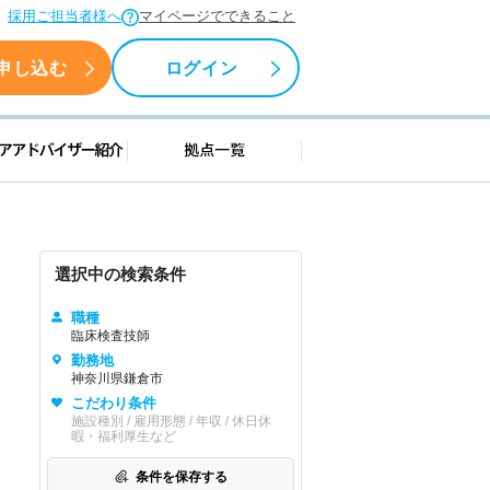
採用ご担当者様へ
マイページでできること
申し込む
ログイン
援情報
キャリアアドバイザー紹介
拠点一覧
選択中の検索条件
職種
臨床検査技師
勤務地
神奈川県鎌倉市
こだわり条件
施設種別 / 雇用形態 / 年収 / 休日休
暇・福利厚生など
条件を保存する