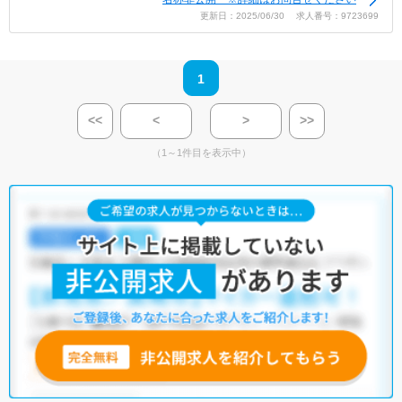
更新日：2025/06/30 求人番号：9723699
1
<<
<
>
>>
（1～1件目を表示中）