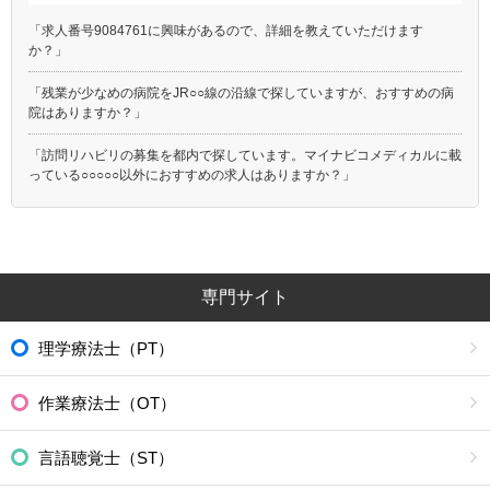
「求人番号9084761に興味があるので、詳細を教えていただけます
か？」
「残業が少なめの病院をJR○○線の沿線で探していますが、おすすめの病
院はありますか？」
「訪問リハビリの募集を都内で探しています。マイナビコメディカルに載
っている○○○○○以外におすすめの求人はありますか？」
専門サイト
理学療法士（PT）
作業療法士（OT）
言語聴覚士（ST）