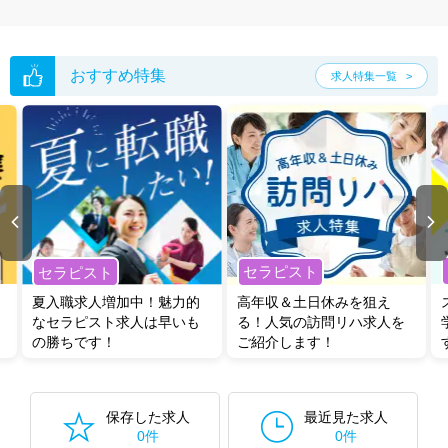
おすすめ特集
求人特集一覧
セラピスト
セラピスト
夏入職求人増加中！魅力的
高年収＆土日休みを狙え
なセラピスト求人は早いも
る！人気の訪問リハ求人を
の勝ちです！
ご紹介します！
保存した求人
最近見た求人
0件
0件