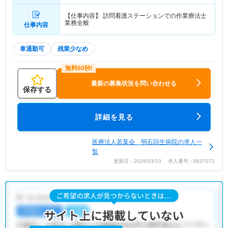
【仕事内容】 訪問看護ステーションでの作業療法士
業務全般
仕事内容
車通勤可
残業少なめ
最新の募集状況を問い合わせる
保存する
詳細を見る
医療法人若葉会 明石回生病院の求人一
覧
更新日：2026/03/23 求人番号：9837071