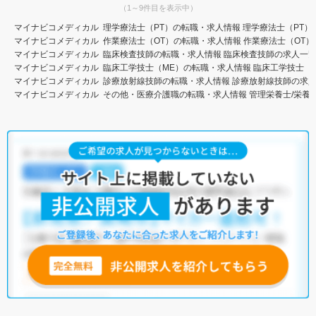
（1～9件目を表示中）
マイナビコメディカル
理学療法士（PT）の転職・求人情報
理学療法士（PT）
マイナビコメディカル
作業療法士（OT）の転職・求人情報
作業療法士（OT）
マイナビコメディカル
臨床検査技師の転職・求人情報
臨床検査技師の求人一
マイナビコメディカル
臨床工学技士（ME）の転職・求人情報
臨床工学技士（
マイナビコメディカル
診療放射線技師の転職・求人情報
診療放射線技師の求
マイナビコメディカル
その他・医療介護職の転職・求人情報
管理栄養士/栄養