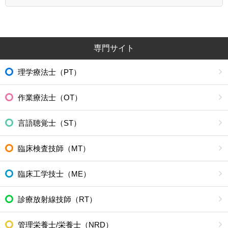
専門サイト
理学療法士（PT）
作業療法士（OT）
言語聴覚士（ST）
臨床検査技師（MT）
臨床工学技士（ME）
診療放射線技師（RT）
管理栄養士/栄養士（NRD）