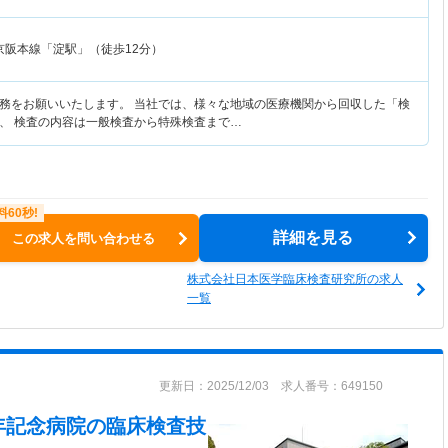
京阪本線「淀駅」（徒歩12分）
務をお願いいたします。 当社では、様々な地域の医療機関から回収した「検
、 検査の内容は一般検査から特殊検査まで…
詳細を見る
この求人を問い合わせる
株式会社日本医学臨床検査研究所の求人
一覧
更新日：2025/12/03 求人番号：649150
年記念病院
の臨床検査技