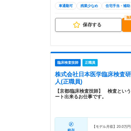
車通勤可
残業少なめ
住宅手当・補助
保存する
臨床検査技師
正職員
株式会社日本医学臨床検査研
人(正職員)
【京都/臨床検査技師】 検査とい
ート出来るお仕事です。
【モデル月収】
20.0
万円
給与