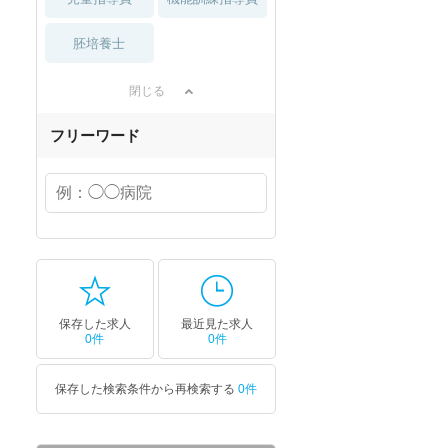
胚培養士
閉じる
フリーワード
保存した求人
最近見た求人
0件
0件
保存した検索条件から再検索する
0件