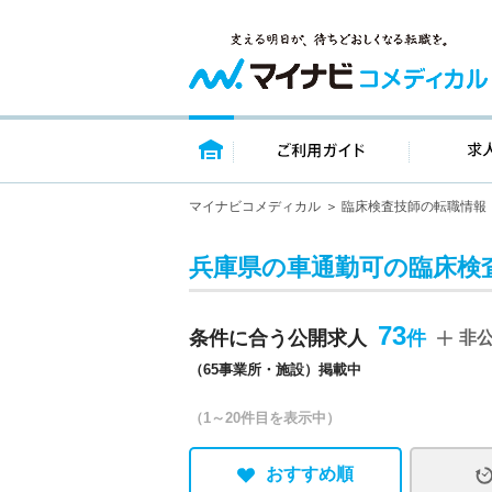
トップページ
ご利用ガイ
マイナビコメディカル
臨床検査技師の転職情報
兵庫県の車通勤可の臨床検
73
条件に合う公開求人
非
（65事業所・施設）掲載中
（1～20件目を表示中）
おすすめ順