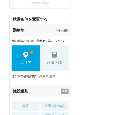
× 条件をクリア
検索条件を変更する
勤務地
※単一選択
都道府県または路線で勤務地を選んでください。
エリア
路線・駅
選択中の都道府県：兵庫県 全体
施設種別
病院
介護福祉施設