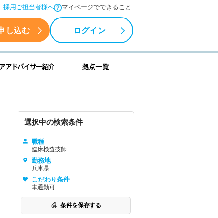
採用ご担当者様へ
マイページでできること
申し込む
ログイン
援情報
キャリアアドバイザー紹介
拠点一覧
選択中の検索条件
職種
臨床検査技師
勤務地
兵庫県
こだわり条件
車通勤可
条件を保存する