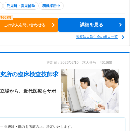
託児所・育児補助
積極採用中
詳細を見る
この求人を問い合わせる
医療法人浩生会の求人一覧
更新日：2026/02/10 求人番号：461688
究所
の臨床検査技師求
う立場から、近代医療をサポ
～
※経験・能力を考慮の上、決定いたします。