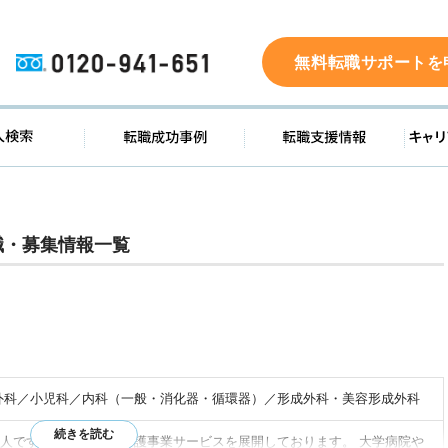
0120-941-651
無料転職サポートを
ド
求人検索
転職成功事例
転職支
職・募集情報一覧
外科／小児科／内科（一般・消化器・循環器）／形成外科・美容形成外科
人です。 病院運営や介護事業サービスを展開しております。 大学病院や