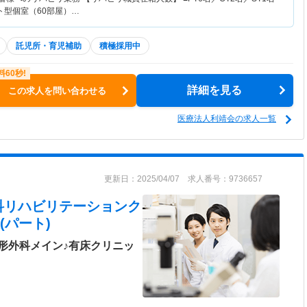
ット型個室（60部屋）…
託児所・育児補助
積極採用中
詳細を見る
この求人を問い合わせる
医療法人利靖会の求人一覧
更新日：2025/04/07 求人番号：9736657
科リハビリテーションク
(パート)
形外科メイン♪有床クリニッ