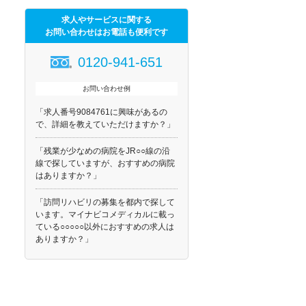
求人やサービスに関する
お問い合わせはお電話も便利です
0120-941-651
お問い合わせ例
「求人番号9084761に興味があるの
で、詳細を教えていただけますか？」
「残業が少なめの病院をJR○○線の沿
線で探していますが、おすすめの病院
はありますか？」
「訪問リハビリの募集を都内で探して
います。マイナビコメディカルに載っ
ている○○○○○以外におすすめの求人は
ありますか？」