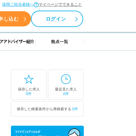
採用ご担当者様へ
マイページでできること
申し込む
ログイン
援情報
キャリアアドバイザー紹介
拠点一覧
保存した求人
最近見た求人
0件
0件
保存した検索条件から再検索する
0件