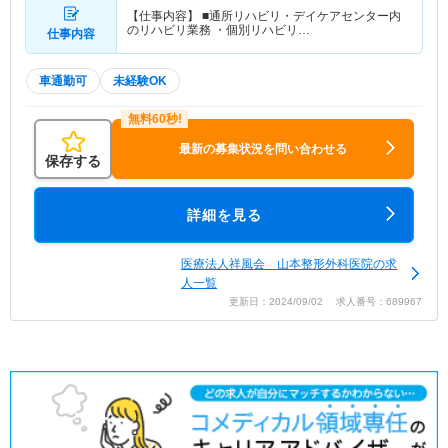
【仕事内容】 ■通所リハビリ・デイケアセンター内
のリハビリ業務 ・個別リハビリ…
仕事内容
車通勤可
未経験OK
最新の募集状況を問い合わせる
保存する
詳細を見る
医療法人祥風会 山本整形外科医院の求
人一覧
更新日：2024/09/02 求人番号：689967