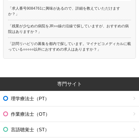
「求人番号9084761に興味があるので、詳細を教えていただけます
か？」
「残業が少なめの病院をJR○○線の沿線で探していますが、おすすめの病
院はありますか？」
「訪問リハビリの募集を都内で探しています。マイナビコメディカルに載
っている○○○○○以外におすすめの求人はありますか？」
専門サイト
理学療法士（PT）
作業療法士（OT）
言語聴覚士（ST）