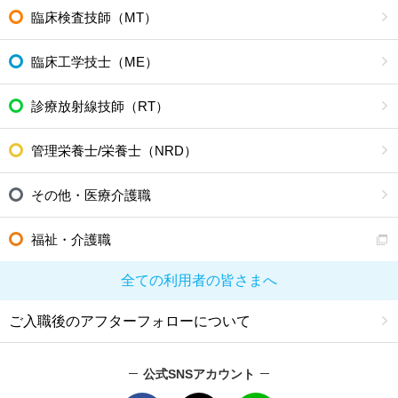
臨床検査技師（MT）
臨床工学技士（ME）
診療放射線技師（RT）
管理栄養士/栄養士（NRD）
その他・医療介護職
福祉・介護職
全ての利用者の皆さまへ
ご入職後のアフターフォローについて
公式SNSアカウント