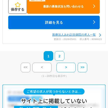
最新の募集状況を問い合わせる
保存する
詳細を見る
医療法人みわ記念病院の求人一覧
更新日：2026/05/01 求人番号：9099623
1
2
<<
<
>
>>
（1～20件目を表示中）