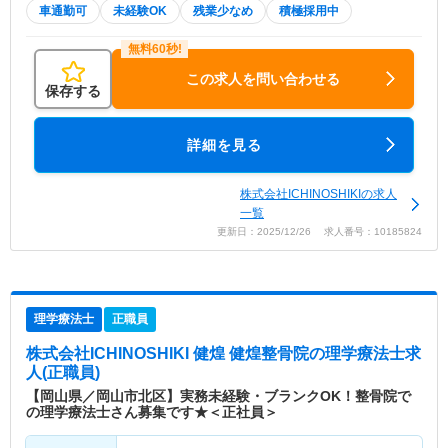
車通勤可
未経験OK
残業少なめ
積極採用中
この求人を問い合わせる
保存する
詳細を見る
株式会社ICHINOSHIKIの求人
一覧
更新日：2025/12/26 求人番号：10185824
理学療法士
正職員
株式会社ICHINOSHIKI 健煌 健煌整骨院
の理学療法士求
人(正職員)
【岡山県／岡山市北区】実務未経験・ブランクOK！整骨院で
の理学療法士さん募集です★＜正社員＞