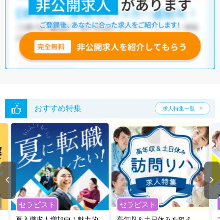
おすすめ特集
求人特集一覧
セラピスト
セラピスト
夏入職求人増加中！魅力的
高年収＆土日休みを狙え