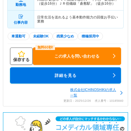
（徒歩16分）ＪＲ伯備線「倉敷駅」（徒歩16分）
勤務地
日常生活を送れるよう基本動作能力の回復お手伝い
業務
仕事内容
車通勤可
未経験OK
残業少なめ
積極採用中
この求人を問い合わせる
保存する
詳細を見る
株式会社ICHINOSHIKIの求人
一覧
更新日：2025/12/26 求人番号：10185840