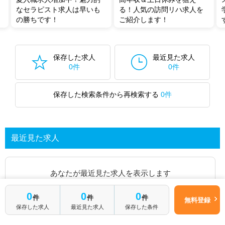
なセラピスト求人は早いも
る！人気の訪問リハ求人を
の勝ちです！
ご紹介します！
保存した求人
最近見た求人
0件
0件
保存した検索条件から再検索する
0件
最近見た求人
あなたが最近見た求人を表示します
0
0
0
件
件
件
求人を探してみる
無料登録
保存した求人
最近見た求人
保存した条件