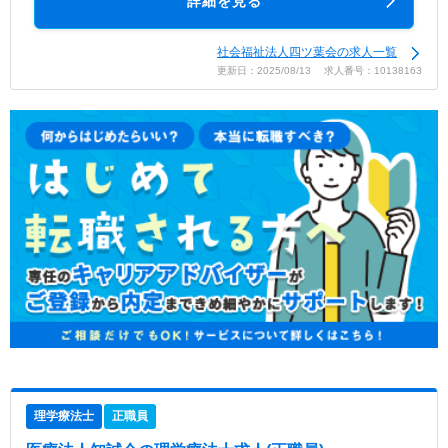
詳細を見る
社会福祉法人四ツ葉会の求人一覧
更新日：2025/08/13 求人番号：10138163
理学療法士
正職員