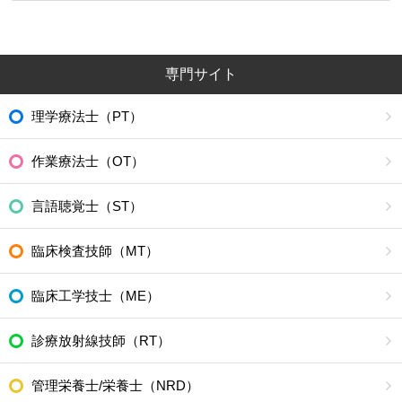
専門サイト
理学療法士（PT）
作業療法士（OT）
言語聴覚士（ST）
臨床検査技師（MT）
臨床工学技士（ME）
診療放射線技師（RT）
管理栄養士/栄養士（NRD）