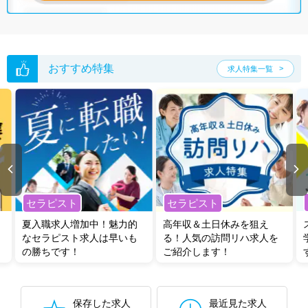
おすすめ特集
求人特集一覧
セラピスト
セラピスト
夏入職求人増加中！魅力的
高年収＆土日休みを狙え
なセラピスト求人は早いも
る！人気の訪問リハ求人を
の勝ちです！
ご紹介します！
保存した求人
最近見た求人