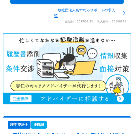
一般社団法人あすなろサポートの求人一
覧
更新日：2025/08/22 求人番号：10186971
理学療法士
正職員