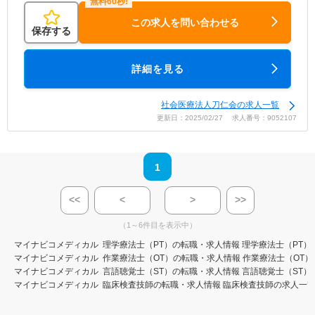
この求人を問い合わせる
保存する
詳細を見る
社会医療法人刀仁会の求人一覧
更新日：2025/02/27 求人番号：9052107
1
<<
<
>
>>
（1～6件目を表示中）
マイナビコメディカル
理学療法士（PT）の転職・求人情報
理学療法士（PT）
マイナビコメディカル
作業療法士（OT）の転職・求人情報
作業療法士（OT）
マイナビコメディカル
言語聴覚士（ST）の転職・求人情報
言語聴覚士（ST）
マイナビコメディカル
臨床検査技師の転職・求人情報
臨床検査技師の求人一