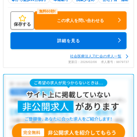
この求人を問い合わせる
保存する
詳細を見る
社会医療法人刀仁会の求人一覧
更新日：2026/02/06 求人番号：9879737