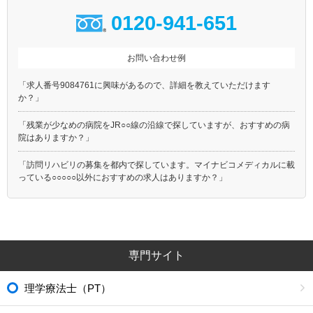
0120-941-651
お問い合わせ例
「求人番号9084761に興味があるので、詳細を教えていただけます
か？」
「残業が少なめの病院をJR○○線の沿線で探していますが、おすすめの病
院はありますか？」
「訪問リハビリの募集を都内で探しています。マイナビコメディカルに載
っている○○○○○以外におすすめの求人はありますか？」
専門サイト
理学療法士（PT）