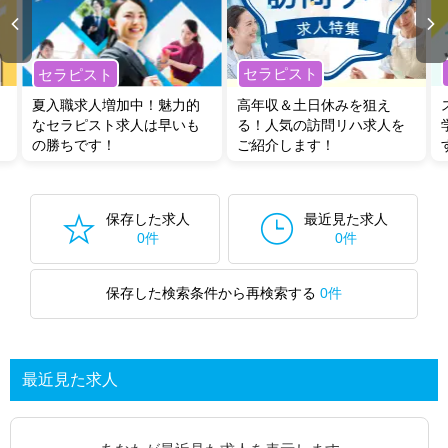
セラピスト
セラピスト
夏入職求人増加中！魅力的
高年収＆土日休みを狙え
なセラピスト求人は早いも
る！人気の訪問リハ求人を
の勝ちです！
ご紹介します！
保存した求人
最近見た求人
0件
0件
保存した検索条件から再検索する
0件
最近見た求人