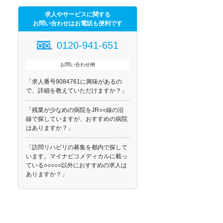
求人やサービスに関する
お問い合わせはお電話も便利です
0120-941-651
お問い合わせ例
「求人番号9084761に興味があるの
で、詳細を教えていただけますか？」
「残業が少なめの病院をJR○○線の沿
線で探していますが、おすすめの病院
はありますか？」
「訪問リハビリの募集を都内で探して
います。マイナビコメディカルに載っ
ている○○○○○以外におすすめの求人は
ありますか？」