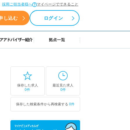
採用ご担当者様へ
マイページでできること
申し込む
ログイン
援情報
キャリアアドバイザー紹介
拠点一覧
保存した求人
最近見た求人
0件
0件
保存した検索条件から再検索する
0件