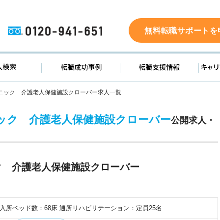
0120-941-651
無料転職サポートを
ド
求人検索
転職成功事例
転職支
ニック 介護老人保健施設クローバー求人一覧
ック 介護老人保健施設クローバー
公開求人・
ク 介護老人保健施設クローバー
入所ベッド数：68床 通所リハビリテーション：定員25名