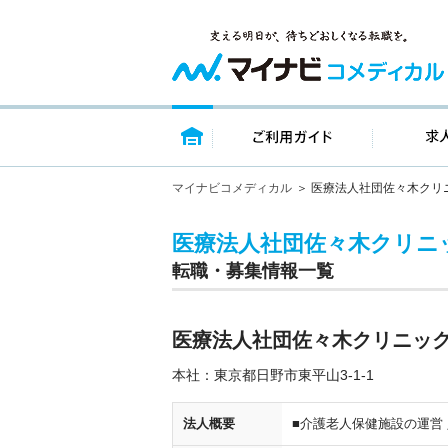
トップページ
ご利用ガイ
マイナビコメディカル
医療法人社団佐々木クリ
医療法人社団佐々木クリニ
転職・募集情報一覧
医療法人社団佐々木クリニッ
本社：東京都日野市東平山3-1-1
法人概要
■介護老人保健施設の運営 