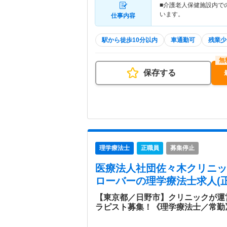
■介護老人保健施設内での
います。
仕事内容
駅から徒歩10分以内
車通勤可
残業少
保存する
理学療法士
正職員
募集停止
医療法人社団佐々木クリニッ
ローバー
の理学療法士求人(正
【東京都／日野市】クリニックが運
ラピスト募集！《理学療法士／常勤