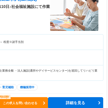
10日♪社会福祉施設にて作業
～
程度※諸手当別
法士業務全般 ・法人施設(通所やデイサービスセンター)を巡回してリハビリ業
・育児補助
積極採用中
詳細を見る
この求人を問い合わせる