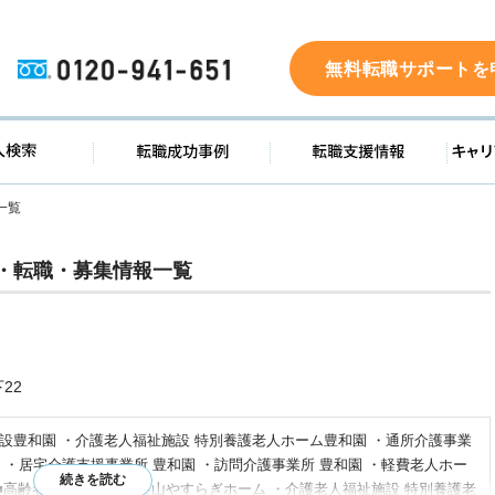
0120-941-651
無料転職サポートを
ド
求人検索
転職成功事例
転職支
一覧
・転職・募集情報一覧
22
施設豊和園 ・介護老人福祉施設 特別養護老人ホーム豊和園 ・通所介護事業
 ・居宅介護支援事業所 豊和園 ・訪問介護事業所 豊和園 ・軽費老人ホー
■高齢者総合福祉施設 美山やすらぎホーム ・介護老人福祉施設 特別養護老