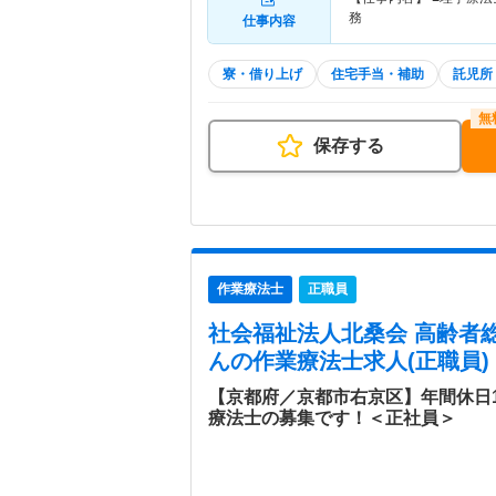
務
仕事内容
寮・借り上げ
住宅手当・補助
託児所
保存する
作業療法士
正職員
社会福祉法人北桑会 高齢者
ん
の作業療法士求人(正職員)
【京都府／京都市右京区】年間休日1
療法士の募集です！＜正社員＞