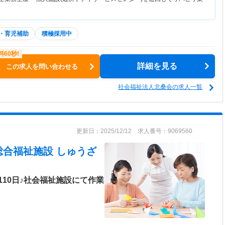
・育児補助
積極採用中
詳細を見る
この求人を問い合わせる
社会福祉法人北桑会の求人一覧
更新日：2025/12/12 求人番号：9069560
総合福祉施設 しゅうざ
10日♪社会福祉施設にて作業