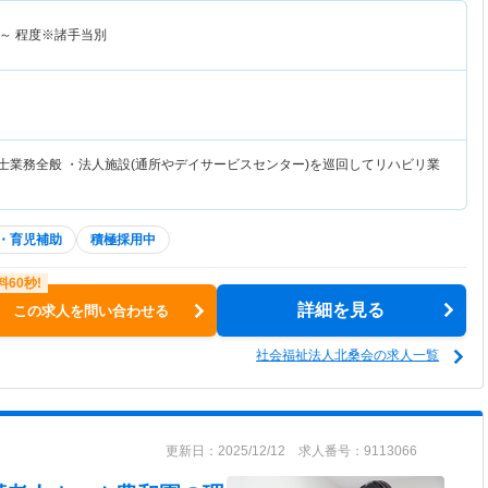
～
程度※諸手当別
法士業務全般 ・法人施設(通所やデイサービスセンター)を巡回してリハビリ業
・育児補助
積極採用中
詳細を見る
この求人を問い合わせる
社会福祉法人北桑会の求人一覧
更新日：2025/12/12 求人番号：9113066