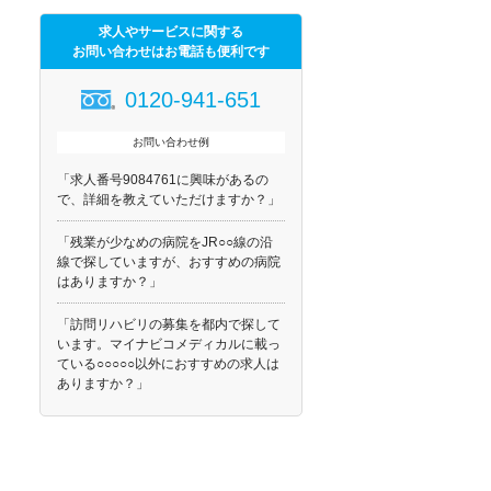
求人やサービスに関する
お問い合わせはお電話も便利です
0120-941-651
お問い合わせ例
「求人番号9084761に興味があるの
で、詳細を教えていただけますか？」
「残業が少なめの病院をJR○○線の沿
線で探していますが、おすすめの病院
はありますか？」
「訪問リハビリの募集を都内で探して
います。マイナビコメディカルに載っ
ている○○○○○以外におすすめの求人は
ありますか？」