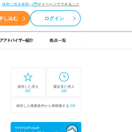
採用ご担当者様へ
マイページでできること
申し込む
ログイン
援情報
キャリアアドバイザー紹介
拠点一覧
保存した求人
最近見た求人
0件
0件
保存した検索条件から再検索する
0件