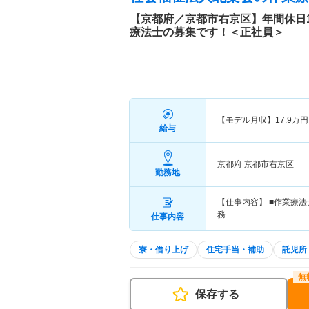
【京都府／京都市右京区】年間休日1
療法士の募集です！＜正社員＞
【モデル月収】
17.9
万円
給与
京都府 京都市右京区
勤務地
【仕事内容】 ■作業療
務
仕事内容
寮・借り上げ
住宅手当・補助
託児所
保存する