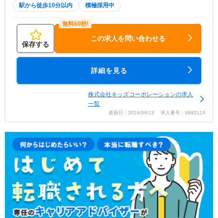
駅から徒歩10分以内
積極採用中
この求人を問い合わせる
保存する
詳細を見る
株式会社キッズコーポレーションの求人
一覧
更新日：2024/06/13 求人番号：9893119