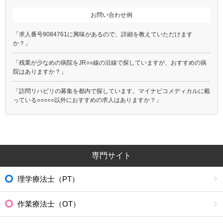
お問い合わせ例
「求人番号9084761に興味があるので、詳細を教えていただけます
か？」
「残業が少なめの病院をJR○○線の沿線で探していますが、おすすめの病
院はありますか？」
「訪問リハビリの募集を都内で探しています。マイナビコメディカルに載
っている○○○○○以外におすすめの求人はありますか？」
専門サイト
理学療法士（PT）
作業療法士（OT）