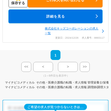
この求人を問い合わせる
保存する
詳細を見る
株式会社キッズコーポレーションの求人
一覧
更新日：2024/12/26 求人番号：9893117
1
<<
<
>
>>
（1～6件目を表示中）
マイナビコメディカル
その他・医療介護職の転職・求人情報
管理栄養士/栄養
マイナビコメディカル
その他・医療介護職の転職・求人情報
調理師/調理スタ