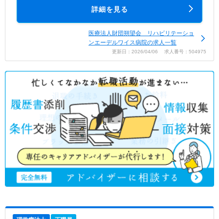
詳細を見る
医療法人財団朔望会 リハビリテーショ
ンエーデルワイス病院の求人一覧
更新日：2026/04/06 求人番号：504975