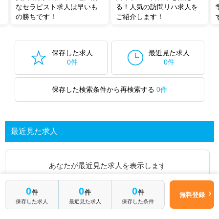
なセラピスト求人は早いも
る！人気の訪問リハ求人を
の勝ちです！
ご紹介します！
保存した求人
最近見た求人
0件
0件
保存した検索条件から再検索する
0件
最近見た求人
あなたが最近見た求人を表示します
0
0
0
求人を探してみる
件
件
件
無料登録
保存した求人
最近見た求人
保存した条件