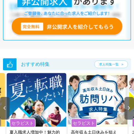
おすすめ特集
求人特集一覧
セラピスト
セラピスト
夏入職求人増加中！魅力的
高年収＆土日休みを狙え