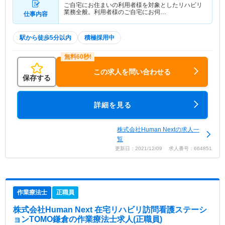
ご自宅にお住まいの利用者様を対象としたリハビリ
業務全般。利用者様のご自宅にお伺…
仕事内容
駅から徒歩5分以内
積極採用中
この求人を問い合わせる
保存する
詳細を見る
株式会社Human Nextの求人一
覧
更新日：2021/12/09 求人番号：664851
作業療法士
正職員
株式会社Human Next 在宅リハビリ訪問看護ステーシ
ョンTOMO鎌倉
の作業療法士求人(正職員)