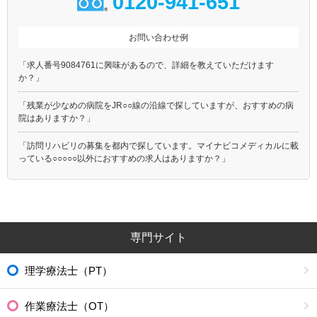
0120-941-651
お問い合わせ例
「求人番号9084761に興味があるので、詳細を教えていただけます
か？」
「残業が少なめの病院をJR○○線の沿線で探していますが、おすすめの病
院はありますか？」
「訪問リハビリの募集を都内で探しています。マイナビコメディカルに載
っている○○○○○以外におすすめの求人はありますか？」
専門サイト
理学療法士（PT）
作業療法士（OT）