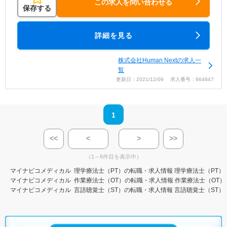
この求人を問い合わせる
保存する
詳細を見る
株式会社Human Nextの求人一
覧
更新日：2021/12/09 求人番号：664847
1
<<
<
>
>>
（1～6件目を表示中）
マイナビコメディカル
理学療法士（PT）の転職・求人情報
理学療法士（PT）
マイナビコメディカル
作業療法士（OT）の転職・求人情報
作業療法士（OT）
マイナビコメディカル
言語聴覚士（ST）の転職・求人情報
言語聴覚士（ST）