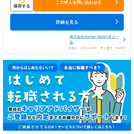
この求人を問い合わせる
保存する
詳細を見る
株式会社Human Nextの求人一
覧
更新日：2021/12/09 求人番号：664852