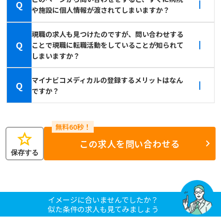
Q
や施設に個人情報が渡されてしまいますか？
現職の求人も見つけたのですが、問い合わせする
Q
ことで現職に転職活動をしていることが知られて
しまいますか？
マイナビコメディカルの登録するメリットはなん
Q
ですか？
star
この求人を問い合わせる
保存する
イメージに合いませんでしたか？
似た条件の求人も見てみましょう