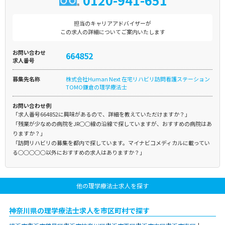
0120-941-651
担当のキャリアアドバイザーが
この求人の詳細についてご案内いたします
お問い合わせ
664852
求人番号
募集先名称
株式会社Human Next 在宅リハビリ訪問看護ステーション
TOMO鎌倉の理学療法士
お問い合わせ例
「求人番号664852に興味があるので、詳細を教えていただけますか？」
「残業が少なめの病院をJR○○線の沿線で探していますが、おすすめの病院はあ
りますか？」
「訪問リハビリの募集を都内で探しています。マイナビコメディカルに載ってい
る○○○○○以外におすすめの求人はありますか？」
他の理学療法士求人を探す
神奈川県の理学療法士求人を市区町村で探す