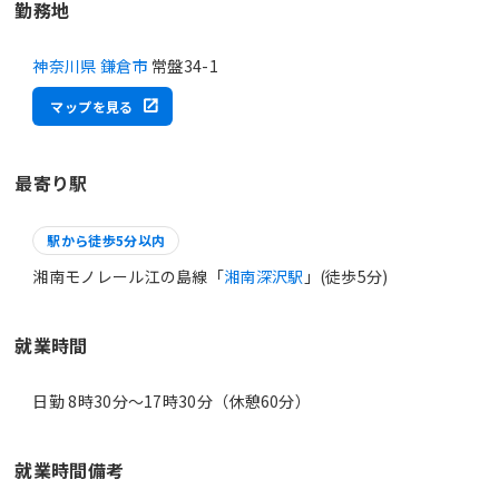
勤務地
神奈川県 鎌倉市
常盤34-1
マップを見る
最寄り駅
駅から徒歩5分以内
湘南モノレール江の島線「
湘南深沢駅
」(徒歩5分)
就業時間
日勤 8時30分〜17時30分（休憩60分）
就業時間備考