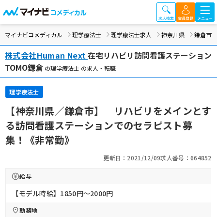
マイナビコメディカル
理学療法士
理学療法士求人
神奈川県
鎌倉市
株式会社Human Next
在宅リハビリ訪問看護ステーション
TOMO鎌倉
の理学療法士 の求人・転職
理学療法士
【神奈川県／鎌倉市】 リハビリをメインとす
る訪問看護ステーションでのセラピスト募
集！《非常勤》
更新日：2021/12/09
求人番号：664852
給与
【モデル時給】1850円〜2000円
勤務地