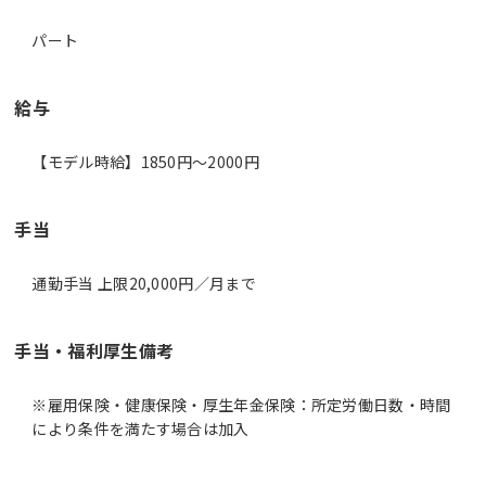
パート
給与
【モデル時給】1850円〜2000円
手当
通勤手当 上限20,000円／月まで
手当・福利厚生備考
※雇用保険・健康保険・厚生年金保険：所定労働日数・時間
により条件を満たす場合は加入