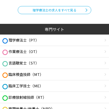
理学療法士の求人をすべて見る
専門サイト
理学療法士（PT）
作業療法士（OT）
言語聴覚士（ST）
臨床検査技師（MT）
臨床工学技士（ME）
診療放射線技師（RT）
管理栄養士/栄養士（NRD）