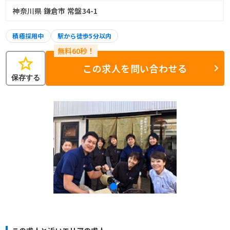
神奈川県 鎌倉市 常盤34-1
積極採用中
駅から徒歩5分以内
star
この求人を問い合わせる
保存する