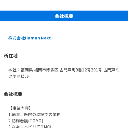
会社概要
株式会社Human Next
所在地
本社：福岡県 福岡市博多区 古門戸町9番12号201号 古門戸ミ
ツヤマビル
会社概要
【事業内容】
1.病院／医院の現場での業務
2.訪問看護(TOMO)
3.在宅リハビリ(TOMO)