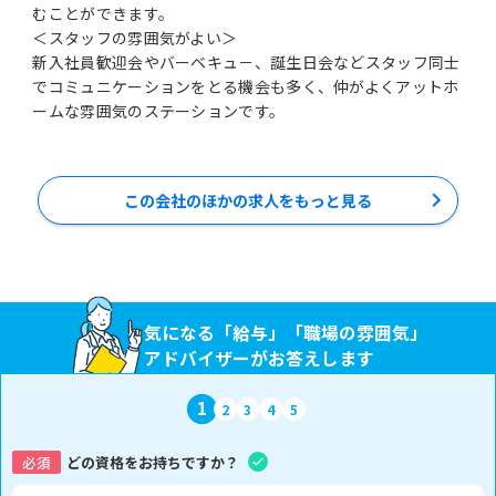
むことができます。
＜スタッフの雰囲気がよい＞
新入社員歓迎会やバーベキュ－、誕生日会などスタッフ同士
でコミュニケーションをとる機会も多く、仲がよくアットホ
ームな雰囲気のステーションです。
この会社のほかの求人をもっと見る
気になる「給与」「職場の雰囲気」
アドバイザーがお答えします
1
2
3
4
5
必須
どの資格をお持ちですか？