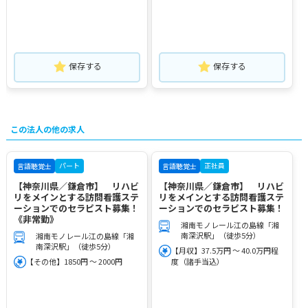
保存する
保存する
この法人の他の求人
パート
正社員
言語聴覚士
言語聴覚士
【神奈川県／鎌倉市】 リハビ
【神奈川県／鎌倉市】 リハビ
リをメインとする訪問看護ステ
リをメインとする訪問看護ステ
ーションでのセラピスト募集！
ーションでのセラピスト募集！
《非常勤》
湘南モノレール江の島線「湘
南深沢駅」（徒歩5分）
湘南モノレール江の島線「湘
南深沢駅」（徒歩5分）
【月収】37.5万円 ～ 40.0万円程
【その他】1850円 ～ 2000円
度（諸手当込）