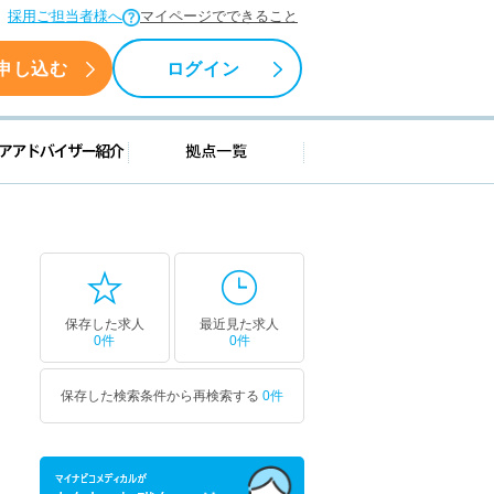
採用ご担当者様へ
マイページでできること
申し込む
ログイン
援情報
キャリアアドバイザー紹介
拠点一覧
保存した求人
最近見た求人
0件
0件
保存した検索条件から再検索する
0件