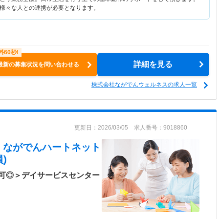
様々な人との連携が必要となります。
詳細を見る
最新の募集状況を問い合わせる
株式会社ながでんウェルネスの求人一覧
更新日：2026/03/05 求人番号：9018860
 ながでんハートネット
)
可◎＞デイサービスセンター