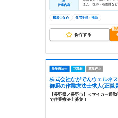
また、医師・看護師など
仕事内容
残業少なめ
住宅手当・補助
保存する
作業療法士
正職員
募集停止
株式会社ながでんウェルネス
御厨
の作業療法士求人(正職員
【長野県／長野市】＜マイカー通勤
で作業療法士募集！