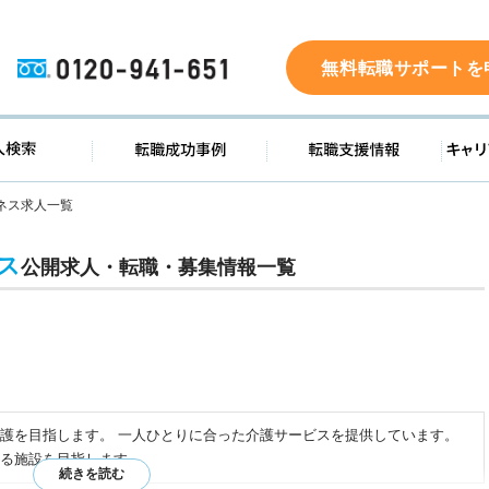
0120-941-651
無料転職サポートを
ド
求人検索
転職成功事例
転職支
ネス求人一覧
ス
公開求人・転職・募集情報一覧
護を目指します。 一人ひとりに合った介護サービスを提供しています。
る施設を目指します。