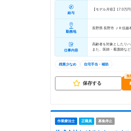
【モデル月収】
17.0
万円
給与
長野県 長野市
ＪＲ信越
勤務地
高齢者を対象としたリハ
また、医師・看護師など
仕事内容
残業少なめ
住宅手当・補助
保存する
作業療法士
正職員
募集停止