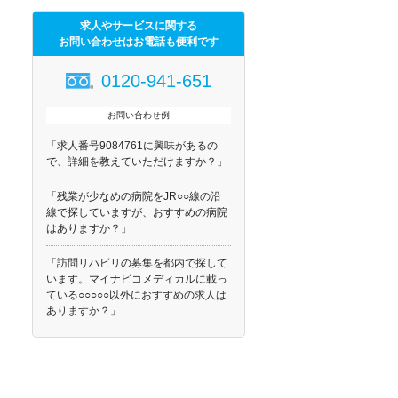
求人やサービスに関する
お問い合わせはお電話も便利です
0120-941-651
お問い合わせ例
「求人番号9084761に興味があるの
で、詳細を教えていただけますか？」
「残業が少なめの病院をJR○○線の沿
線で探していますが、おすすめの病院
はありますか？」
「訪問リハビリの募集を都内で探して
います。マイナビコメディカルに載っ
ている○○○○○以外におすすめの求人は
ありますか？」