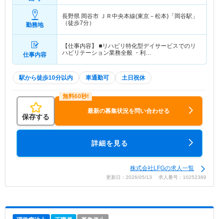
長野県 岡谷市
ＪＲ中央本線(東京－松本)「岡谷駅」
（徒歩7分）
勤務地
【仕事内容】 ■リハビリ特化型デイサービスでのリ
ハビリテーション業務全般 ・利…
仕事内容
駅から徒歩10分以内
車通勤可
土日祝休
最新の募集状況を問い合わせる
保存する
詳細を見る
株式会社LFGの求人一覧
更新日：2026/05/13 求人番号：10252389