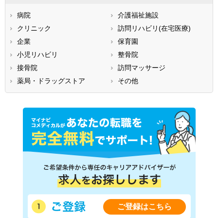
石川県
福井県
岐阜県
静岡県
病院
愛知県
介護福祉施設
三重県
滋賀県
クリニック
京都府
訪問リハビリ(在宅医療)
大阪府
兵庫県
企業
奈良県
保育園
和歌山県
鳥取県
小児リハビリ
島根県
整骨院
岡山県
広島県
接骨院
山口県
訪問マッサージ
徳島県
香川県
薬局・ドラッグストア
愛媛県
その他
高知県
福岡県
佐賀県
長崎県
熊本県
大分県
宮崎県
鹿児島県
沖縄県
ご登録はこちら