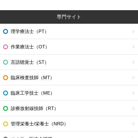
専門サイト
理学療法士（PT）
作業療法士（OT）
言語聴覚士（ST）
臨床検査技師（MT）
臨床工学技士（ME）
診療放射線技師（RT）
管理栄養士/栄養士（NRD）