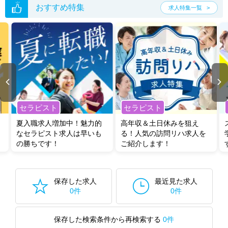
おすすめ特集
求人特集一覧
セラピスト
セラピスト
夏入職求人増加中！魅力的
高年収＆土日休みを狙え
なセラピスト求人は早いも
る！人気の訪問リハ求人を
の勝ちです！
ご紹介します！
保存した求人
最近見た求人
0件
0件
保存した検索条件から再検索する
0件